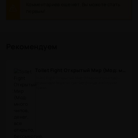
Комментариев еще нет. Вы можете стать
первым!
Рекомендуем
Toilet Fight Открытый Мир (Мод: много чипов, денег, все открыто, бессмертие, урон, 50+ читов)
Toilet Fight Открытый Мир (Мод много чипов) -
драйвовый экшн от третьего лица, в котором
нужно