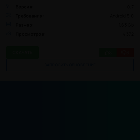
Версия:
0.7
Требования:
Android 5.0
Размер:
1.63 Gb
Просмотров:
4 372
8
6
СКАЧАТЬ
ЗАПРОСИТЬ ОБНОВЛЕНИЕ