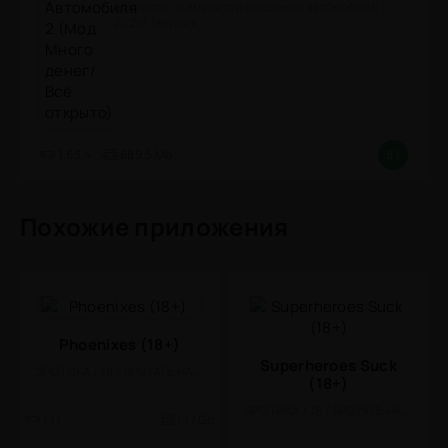
открыто) - симулятор вождения автомобиля
2026! (версия
1.63.4
889.5 Mb
8.1
Похожие приложения
Phoenixes (18+)
Superheroes Suck
ЭРОТИКА / 18 / ВИЗУАЛЬНАЯ НОВЕЛЛА
(18+)
ЭРОТИКА / 18 / ВИЗУАЛЬНАЯ НОВЕЛЛА
1.11
1.17 Gb