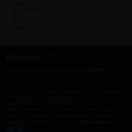
BROmod
Скачивай любимые игры
и приложения для
андроид
Главная
Игры
Приложения
Моды
Лучшие
DMCA
© 2025 "Bromod.org" Ваши любимые игры и приложения
для Андроид. Все права защищены.
Администрация не несет ответственности за
предоставленные на сайте материалы. Любой файл будет
удален по требованию правообладателя. Претензии
правообладателей принимаются на
Evgenr3@ya.ru
.