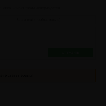
 знаков. комментарии модерируются
ОТПРАВИТЬ
ете стать первым!