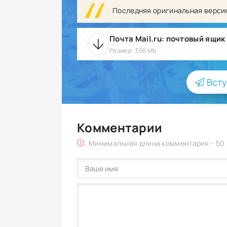
Последняя оригинальная верси
Почта Mail.ru: почтовый ящик
Размер: 306 Mb
Всту
Комментарии
Минимальная длина комментария - 50