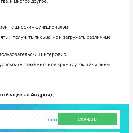
ва, и многое другое.
лиент с широким функционалом.
ять и получить письма, но и загружать различные
пользовательский интерфейс.
успокоить глаза в ночное время суток, так и днем.
овый ящик на Андроид
.xapk
СКАЧАТЬ