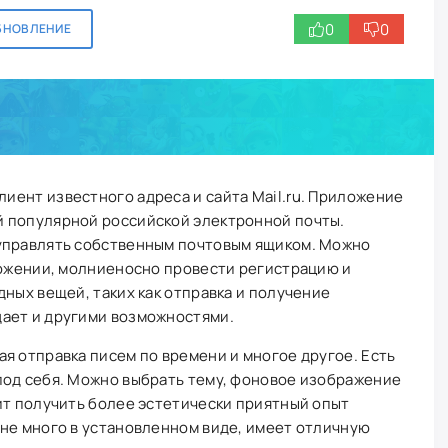
0
0
БНОВЛЕНИЕ
лиент известного адреса и сайта Mail.ru. Приложение
 популярной российской электронной почты.
управлять собственным почтовым ящиком. Можно
ложении, молниеносно провести регистрацию и
дных вещей, таких как отправка и получение
ает и другими возможностями.
я отправка писем по времени и многое другое. Есть
под себя. Можно выбрать тему, фоновое изображение
ит получить более эстетически приятный опыт
 не много в установленном виде, имеет отличную