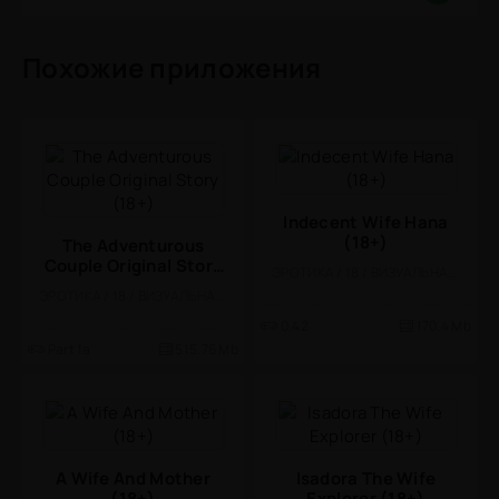
Похожие приложения
Indecent Wife Hana
(18+)
The Adventurous
Couple Original Story
ЭРОТИКА / 18 / ВИЗУАЛЬНАЯ НОВЕЛЛА
(18+)
ЭРОТИКА / 18 / ВИЗУАЛЬНАЯ НОВЕЛЛА
0.42
170.4 Mb
Part 1a
515.76 Mb
A Wife And Mother
Isadora The Wife
(18+)
Explorer (18+)