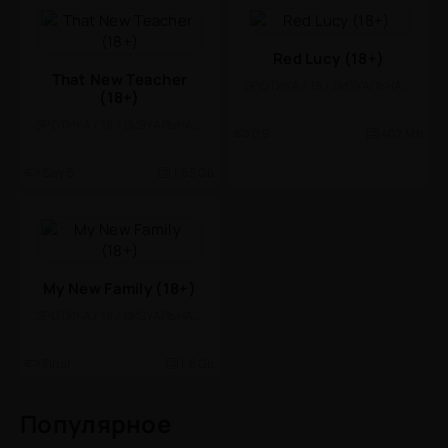
Red Lucy (18+)
That New Teacher
ЭРОТИКА / 18 / ВИЗУАЛЬНАЯ НОВЕЛЛА
(18+)
ЭРОТИКА / 18 / ВИЗУАЛЬНАЯ НОВЕЛЛА
0.9
402 Mb
Day 5
1.65 Gb
My New Family (18+)
ЭРОТИКА / 18 / ВИЗУАЛЬНАЯ НОВЕЛЛА
Final
1.6 Gb
Популярное