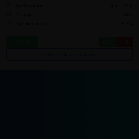
Требования:
Android 5.0
Размер:
1.1 Gb
Просмотров:
6 074
9
3
СКАЧАТЬ
ЗАПРОСИТЬ ОБНОВЛЕНИЕ