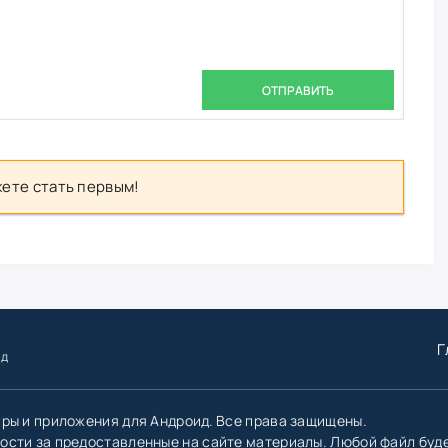
ОТПРАВИТЬ
ете стать первым!
Г
ид
гры и приложения для Андроид. Все права защищены.
ости за предоставленные на сайте материалы. Любой файл буд