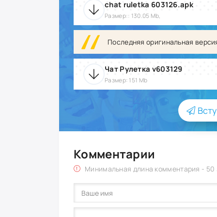
chat ruletka 603126.apk
Размер:: 130.05 Mb,
Последняя оригинальная верси
Чат Рулетка v603129
Размер: 151 Mb
Всту
Комментарии
Минимальная длина комментария - 50