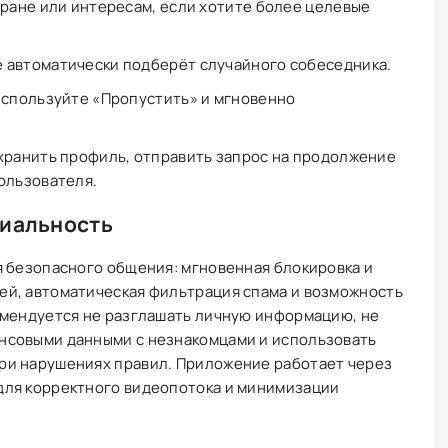
тране или интересам, если хотите более целевые
 автоматически подберёт случайного собеседника.
используйте «Пропустить» и мгновенно
хранить профиль, отправить запрос на продолжение
ользователя.
циальность
я безопасного общения: мгновенная блокировка и
й, автоматическая фильтрация спама и возможность
омендуется не разглашать личную информацию, не
нсовыми данными с незнакомцами и использовать
ри нарушениях правил. Приложение работает через
для корректного видеопотока и минимизации