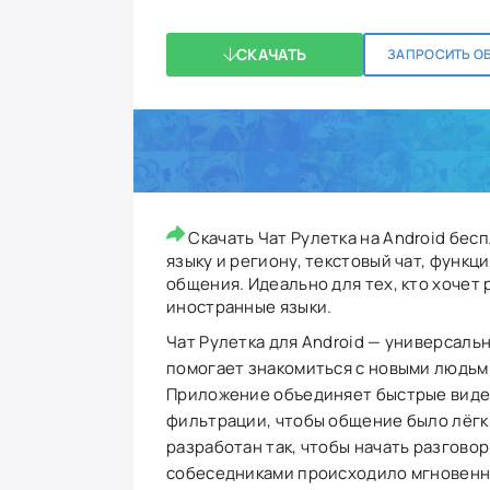
СКАЧАТЬ
ЗАПРОСИТЬ О
Скачать Чат Рулетка на Android бес
языку и региону, текстовый чат, функ
общения. Идеально для тех, кто хочет 
иностранные языки.
Чат Рулетка для Android — универсаль
помогает знакомиться с новыми людьм
Приложение объединяет быстрые видео
фильтрации, чтобы общение было лёгк
разработан так, чтобы начать разгово
собеседниками происходило мгновенно