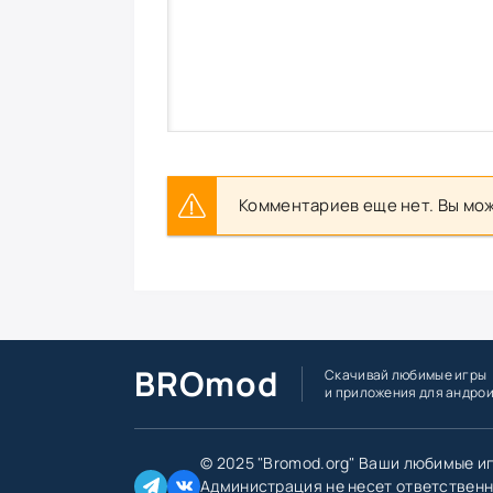
Комментариев еще нет. Вы мож
BROmod
Скачивай любимые игры
и приложения для андро
© 2025 "Bromod.org" Ваши любимые и
Администрация не несет ответственн