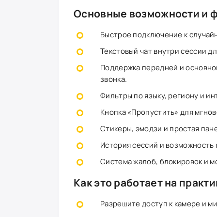
Основные возможности и 
Быстрое подключение к случай
Текстовый чат внутри сессии дл
Поддержка передней и основно
звонка.
Фильтры по языку, региону и и
Кнопка «Пропустить» для мгно
Стикеры, эмодзи и простая пан
История сессий и возможность
Система жалоб, блокировок и м
Как это работает на практи
Разрешите доступ к камере и м