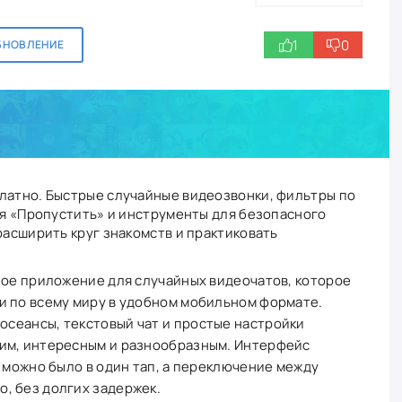
1
0
БНОВЛЕНИЕ
платно. Быстрые случайные видеозвонки, фильтры по
ция «Пропустить» и инструменты для безопасного
расширить круг знакомств и практиковать
ное приложение для случайных видеочатов, которое
и по всему миру в удобном мобильном формате.
сеансы, текстовый чат и простые настройки
им, интересным и разнообразным. Интерфейс
р можно было в один тап, а переключение между
, без долгих задержек.