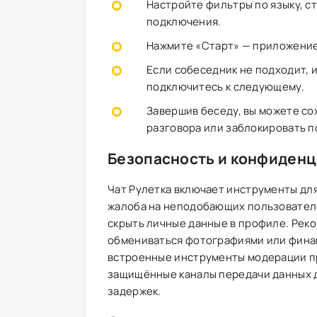
Настройте фильтры по языку, с
подключения.
Нажмите «Старт» — приложение
Если собеседник не подходит, 
подключитесь к следующему.
Завершив беседу, вы можете со
разговора или заблокировать п
Безопасность и конфиден
Чат Рулетка включает инструменты дл
жалоба на неподобающих пользователе
скрыть личные данные в профиле. Рек
обмениваться фотографиями или фина
встроенные инструменты модерации п
защищённые каналы передачи данных 
задержек.