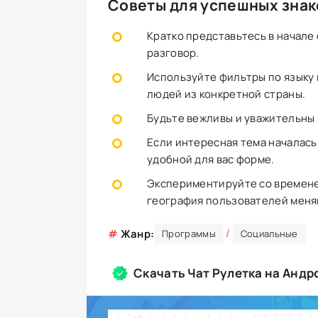
Советы для успешных зна
Кратко представьтесь в начале
разговор.
Используйте фильтры по языку и
людей из конкретной страны.
Будьте вежливы и уважительны 
Если интересная тема началась
удобной для вас форме.
Экспериментируйте со временем
география пользователей меня
/
#
Жанр:
Программы
Социальные
Скачать Чат Рулетка на Андр