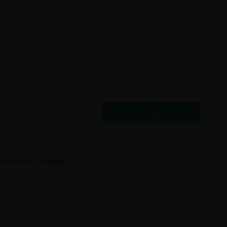
 знаков. комментарии модерируются
ОТПРАВИТЬ
ете стать первым!