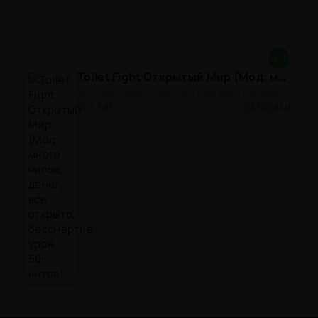
8.8
Toilet Fight Открытый Мир (Мод: много чипов, денег, все открыто, бессмертие, урон, 50+ читов)
АРКАДЫ / ОДНОПОЛЬЗОВАТЕЛЬСКИЕ / ОФЛАЙН / МОД / РОЛЕВЫЕ / ШУТЕРЫ / ОТКРЫТЫЙ МИР / ВСТРОЕННЫЙ КЕШ / 3D / ЭКШЕНЫ / ТУАЛЕТНЫЕ ВОЙНЫ / ДЛЯ ДЕТЕЙ
1.3.83
300,8 Mb