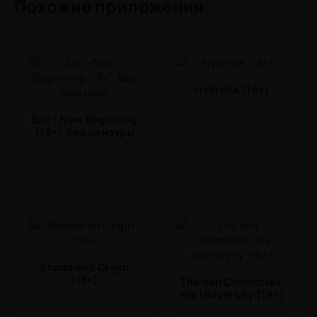
Похожие приложения
Hybridia (18+)
ЭРОТИКА / 18 / ВИЗУАЛЬНАЯ НОВЕЛЛА
Emi - New Beginning
(18+) Без цензуры
0.4.56
975 Mb
ЭРОТИКА / 18 / ВИЗУАЛЬНАЯ НОВЕЛЛА
1.0
114.3 MB
Shadowed Origin
(18+)
The Veil Chronicles:
Nix University (18+)
ЭРОТИКА / 18 / ВИЗУАЛЬНАЯ НОВЕЛЛА
ЭРОТИКА / 18 / ВИЗУАЛЬНАЯ НОВЕЛЛА / КАЗУАЛЬНЫЕ / СТИЛИЗАЦИЯ