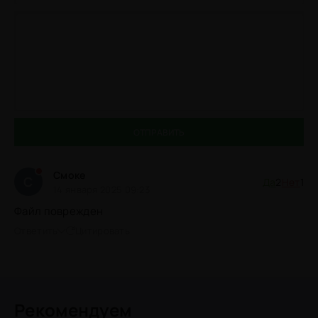
ОТПРАВИТЬ
Смоке
С
Да
2
Нет
1
14 января 2025 09:23
Файл поврежден
Ответить
Цитировать
Рекомендуем