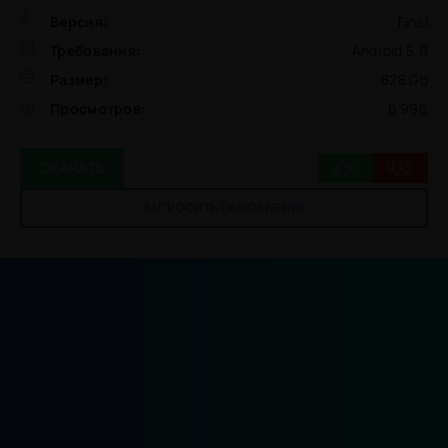
Версия:
Final
Требования:
Android 5.0
Размер:
828 Gb
Просмотров:
6 996
8
2
СКАЧАТЬ
ЗАПРОСИТЬ ОБНОВЛЕНИЕ