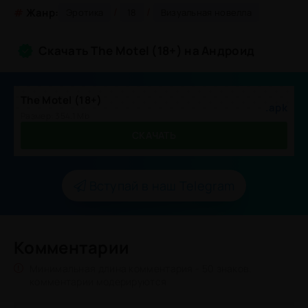
/
/
#
Жанр:
Эротика
18
Визуальная новелла
Скачать The Motel (18+) на Андроид
The Motel (18+)
.apk
Размер: 354.1 Mb
СКАЧАТЬ
Вступай в наш Telegram
Комментарии
Минимальная длина комментария - 50 знаков.
комментарии модерируются