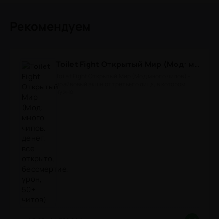
Рекомендуем
Toilet Fight Открытый Мир (Мод: много чипов, денег, все открыто, бессмертие, урон, 50+ читов)
Toilet Fight Открытый Мир (Мод много чипов) -
драйвовый экшн от третьего лица, в котором
нужно