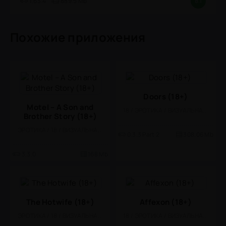
1.63.4
889.5 Mb
8.1
Похожие приложения
Doors (18+)
Motel – A Son and
18 / ЭРОТИКА / ВИЗУАЛЬНАЯ НОВЕЛЛА
Brother Story (18+)
ЭРОТИКА / 18 / ВИЗУАЛЬНАЯ НОВЕЛЛА
0.3.3 Part 2
308.06 Mb
3.3.0
168 Mb
The Hotwife (18+)
Affexon (18+)
ЭРОТИКА / 18 / ВИЗУАЛЬНАЯ НОВЕЛЛА
18 / ЭРОТИКА / ВИЗУАЛЬНАЯ НОВЕЛЛА