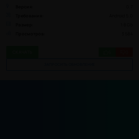
Версия:
0.7
Требования:
Android 5.0
Размер:
1.8 Gb
Просмотров:
3 584
6
0
СКАЧАТЬ
ЗАПРОСИТЬ ОБНОВЛЕНИЕ