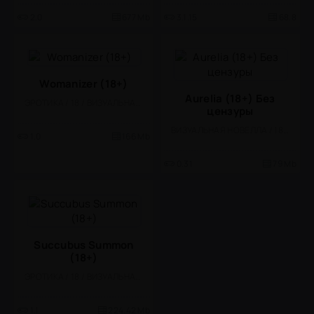
2.0
677 Mb
3.1.15
68.8
Womanizer (18+)
Aurelia (18+) Без
ЭРОТИКА / 18 / ВИЗУАЛЬНАЯ НОВЕЛЛА
цензуры
ВИЗУАЛЬНАЯ НОВЕЛЛА / 18 / ЭРОТИКА
1.0
166 Mb
0.31
79 Mb
Succubus Summon
(18+)
ЭРОТИКА / 18 / ВИЗУАЛЬНАЯ НОВЕЛЛА
1.1
224.42 Mb