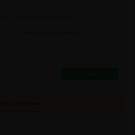
 знаков. комментарии модерируются
ОТПРАВИТЬ
ете стать первым!