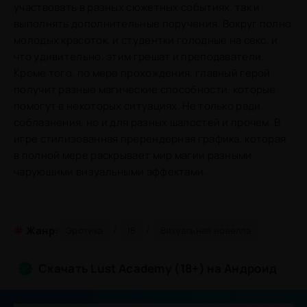
участвовать в разных сюжетных событиях, так и
выполнять дополнительные поручения. Вокруг полно
молодых красоток, и студентки голодные на секс, и
что удивительно, этим грешат и преподаватели.
Кроме того, по мере прохождения, главный герой
получит разные магические способности, которые
помогут в некоторых ситуациях. Не только ради
соблазнения, но и для разных шалостей и прочем. В
игре стилизованная пререндерная графика, которая
в полной мере раскрывает мир магии разными
чарующими визуальными эффектами.
/
/
#
Жанр:
Эротика
18
Визуальная новелла
Скачать Lust Academy (18+) на Андроид