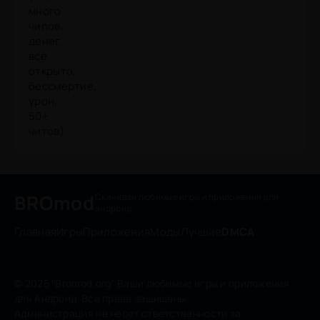
BROmod
Скачивай любимые игры
и приложения для
андроид
Главная
Игры
Приложения
Моды
Лучшие
DMCA
© 2025 "Bromod.org" Ваши любимые игры и приложения
для Андроид. Все права защищены.
Администрация не несет ответственности за