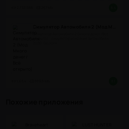
2.733.988
267 Mb
8.4
Симулятор Автомобиля 2 (Мод Много денег/Всё открыто)
Симулятор Автомобиля 2 (Много денег/Всё
открыто) - симулятор вождения автомобиля
2026! (версия
1.63.4
889.5 Mb
8.1
Похожие приложения