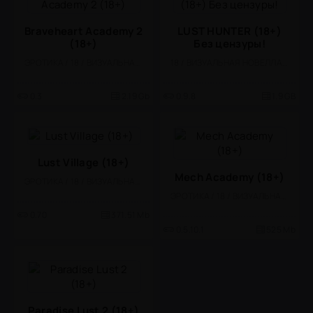
Braveheart Academy 2
LUST HUNTER (18+)
(18+)
Без цензуры!
ЭРОТИКА / 18 / ВИЗУАЛЬНАЯ НОВЕЛЛА
18 / ВИЗУАЛЬНАЯ НОВЕЛЛА / ЭРОТИКА / БОЛЬШАЯ
0.3
2.19 Gb
0.9.8
1.9 GB
Lust Village (18+)
Mech Academy (18+)
ЭРОТИКА / 18 / ВИЗУАЛЬНАЯ НОВЕЛЛА
ЭРОТИКА / 18 / ВИЗУАЛЬНАЯ НОВЕЛЛА
0.70
371.51 Mb
0.5.10.1
525 Mb
Paradise Lust 2 (18+)