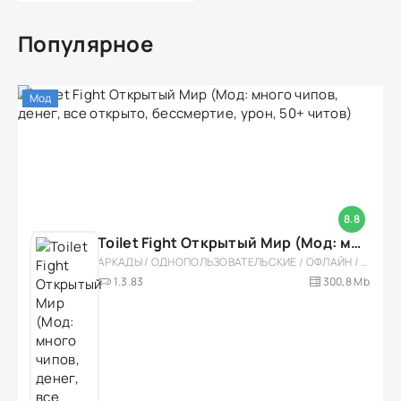
Популярное
Мод
8.8
Toilet Fight Открытый Мир (Мод: много чипов, денег, все открыто, бессмертие, урон, 50+ читов)
АРКАДЫ / ОДНОПОЛЬЗОВАТЕЛЬСКИЕ / ОФЛАЙН / МОД / РОЛЕВЫЕ / ШУТЕРЫ / ОТКРЫТЫЙ МИР / ВСТРОЕННЫЙ КЕШ / 3D / ЭКШЕНЫ / ТУАЛЕТНЫЕ ВОЙНЫ / ДЛЯ ДЕТЕЙ
1.3.83
300,8 Mb