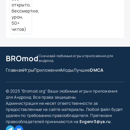
BROmod
Скачивай любимые игры
и приложения для
андроид
Главная
Игры
Приложения
Моды
Лучшие
DMCA
© 2025 "Bromod.org" Ваши любимые игры и приложения
для Андроид. Все права защищены.
Администрация не несет ответственности за
предоставленные на сайте материалы. Любой файл будет
удален по требованию правообладателя. Претензии
правообладателей принимаются на
Evgenr3@ya.ru
.