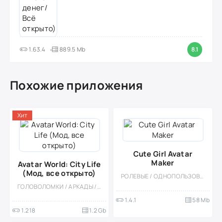
1.63.4
889.5 Mb
8.1
Похожие приложения
Хит
Cute Girl Avatar
Maker
Avatar World: City Life
(Мод, все открыто)
РОЛЕВЫЕ / ОДНОПОЛЬЗОВАТЕЛЬСКИЕ / СТИЛИЗАЦИЯ / ОФЛАЙН / МОД / ДЕВОЧКАМ / МАЛЕНЬКАЯ
ГОЛОВОЛОМКИ / АРКАДЫ / ДЛЯ ДЕТЕЙ / ДЕВОЧКАМ / РОЛЕВЫЕ / ОДНОПОЛЬЗОВАТЕЛЬСКИЕ / СИМУЛЯТОРЫ / СИМУЛЯТОРЫ ЖИЗНИ / СТИЛИЗАЦИЯ / ОФЛАЙН / МОД / ВСТРОЕННЫЙ КЕШ / БОЛЬШАЯ
1.4.1
58 Mb
1.218
1.2 Gb