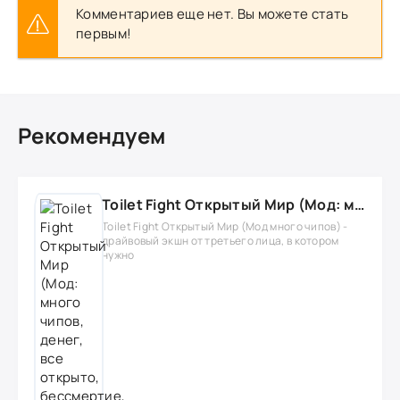
Комментариев еще нет. Вы можете стать
первым!
Рекомендуем
Toilet Fight Открытый Мир (Мод: много чипов, денег, все открыто, бессмертие, урон, 50+ читов)
Toilet Fight Открытый Мир (Мод много чипов) -
драйвовый экшн от третьего лица, в котором
нужно