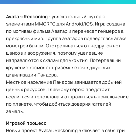
Avatar: Reckoning
- увлекательный шутер с
элементами MMORPG для Android/iOS. Игра создана
по мотивам фильма Аватар и перенесет геймеров в
прекрасный мир. Группа аватаров подверглась атаке
монстров банши. Отстреливаться от недругов нет
шансов и вооружения, поэтому уцелевшие
направляются к скалам для укрытия. Потерпевший
крушение космолёт приземляется в джунглях
цивилизации Пандора.
Местное население Пандоры занимается добычей
ценных ресурсов. Главному герою предстоит
вселиться в тело клона и отправиться в приключение
по планете, чтобы добиться доверия жителей
земель.
Игровой процесс
Новый проект Avatar: Reckoning включает в себя три