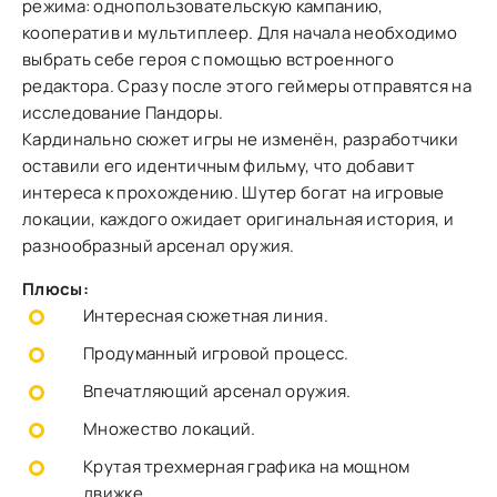
режима: однопользовательскую кампанию,
кооператив и мультиплеер. Для начала необходимо
выбрать себе героя с помощью встроенного
редактора. Сразу после этого геймеры отправятся на
исследование Пандоры.
Кардинально сюжет игры не изменён, разработчики
оставили его идентичным фильму, что добавит
интереса к прохождению. Шутер богат на игровые
локации, каждого ожидает оригинальная история, и
разнообразный арсенал оружия.
Плюсы:
Интересная сюжетная линия.
Продуманный игровой процесс.
Впечатляющий арсенал оружия.
Множество локаций.
Крутая трехмерная графика на мощном
движке.