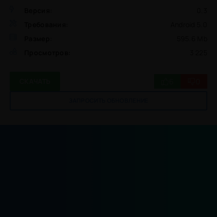
Версия:
0.3
Требования:
Android 5.0
Размер:
595.6 Mb
Просмотров:
3 225
6
0
СКАЧАТЬ
ЗАПРОСИТЬ ОБНОВЛЕНИЕ