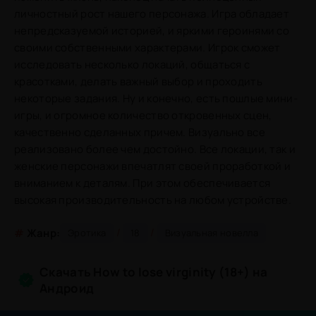
личностный рост нашего персонажа. Игра обладает
непредсказуемой историей, и яркими героинями со
своими собственными характерами. Игрок сможет
исследовать несколько локаций, общаться с
красотками, делать важный выбор и проходить
некоторые задания. Ну и конечно, есть пошлые мини-
игры, и огромное количество откровенных сцен,
качественно сделанных причем. Визуально все
реализовано более чем достойно. Все локации, так и
женские персонажи впечатлят своей проработкой и
вниманием к деталям. При этом обеспечивается
высокая производительность на любом устройстве.
/
/
#
Жанр:
Эротика
18
Визуальная новелла
Скачать How to lose virginity (18+) на
Андроид