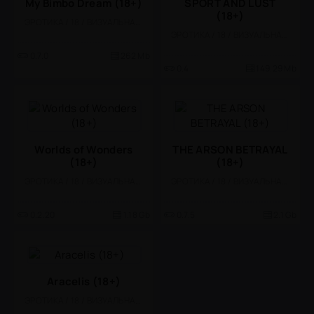
My Bimbo Dream (18+)
SPORT AND LUST
(18+)
ЭРОТИКА / 18 / ВИЗУАЛЬНАЯ НОВЕЛЛА
ЭРОТИКА / 18 / ВИЗУАЛЬНАЯ НОВЕЛЛА
0.7.0
262 Mb
0.4
149.29 Mb
Worlds of Wonders
THE ARSON BETRAYAL
(18+)
(18+)
ЭРОТИКА / 18 / ВИЗУАЛЬНАЯ НОВЕЛЛА
ЭРОТИКА / 18 / ВИЗУАЛЬНАЯ НОВЕЛЛА
0.2.20
1.18 Gb
0.7.5
2.1 Gb
Aracelis (18+)
ЭРОТИКА / 18 / ВИЗУАЛЬНАЯ НОВЕЛЛА