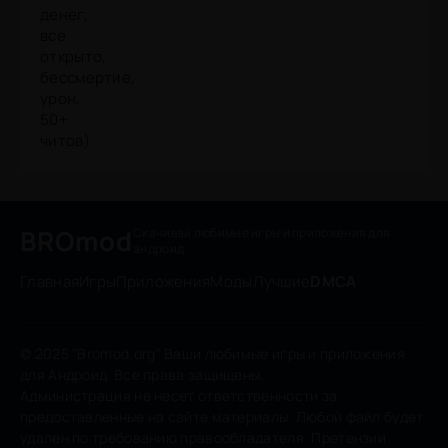
BROmod
Скачивай любимые игры
и приложения для
андроид
Главная
Игры
Приложения
Моды
Лучшие
DMCA
© 2025 "Bromod.org" Ваши любимые игры и приложения
для Андроид. Все права защищены.
Администрация не несет ответственности за
предоставленные на сайте материалы. Любой файл будет
удален по требованию правообладателя. Претензии