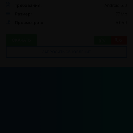
Требования:
Android 5.0
Размер:
77 Mb
Просмотров:
5 050
7
2
СКАЧАТЬ
ЗАПРОСИТЬ ОБНОВЛЕНИЕ