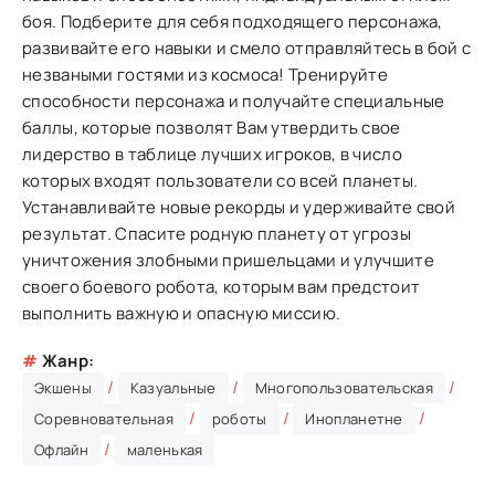
боя. Подберите для себя подходящего персонажа,
развивайте его навыки и смело отправляйтесь в бой с
незваными гостями из космоса! Тренируйте
способности персонажа и получайте специальные
баллы, которые позволят Вам утвердить свое
лидерство в таблице лучших игроков, в число
которых входят пользователи со всей планеты.
Устанавливайте новые рекорды и удерживайте свой
результат. Спасите родную планету от угрозы
уничтожения злобными пришельцами и улучшите
своего боевого робота, которым вам предстоит
выполнить важную и опасную миссию.
#
Жанр:
/
/
/
Экшены
Казуальные
Многопользовательская
/
/
/
Соревновательная
роботы
Инопланетне
/
Офлайн
маленькая