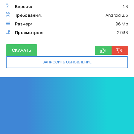
Версия:
1.3
Требования:
Android 2.3
Размер:
96 Mb
Просмотров:
2 033
1
0
СКАЧАТЬ
ЗАПРОСИТЬ ОБНОВЛЕНИЕ