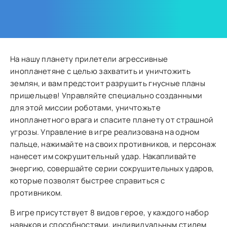
На нашу планету прилетели агрессивные
инопланетяне с целью захватить и уничтожить
землян, и вам предстоит разрушить гнусные планы
пришельцев! Управляйте специально созданными
для этой миссии роботами, уничтожьте
инопланетного врага и спасите планету от страшной
угрозы. Управление в игре реализована на одном
пальце, нажимайте на своих противников, и персонаж
нанесет им сокрушительный удар. Накапливайте
энергию, совершайте серии сокрушительных ударов,
которые позволят быстрее справиться с
противником.
В игре присутствует 8 видов герое, у каждого набор
навыков и способностями, индивидуальным стилем