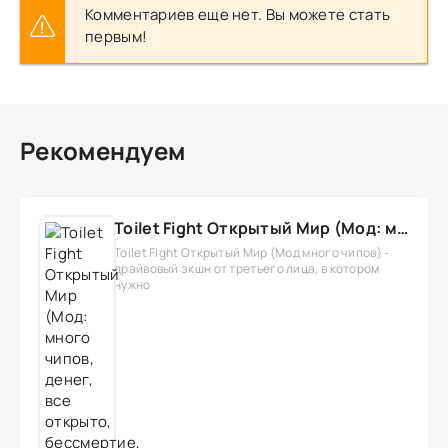
Комментариев еще нет. Вы можете стать
первым!
Рекомендуем
Toilet Fight Открытый Мир (Мод: много чипов, денег, все открыто, бессмертие, урон, 50+ читов)
Toilet Fight Открытый Мир (Мод много чипов) -
драйвовый экшн от третьего лица, в котором
нужно