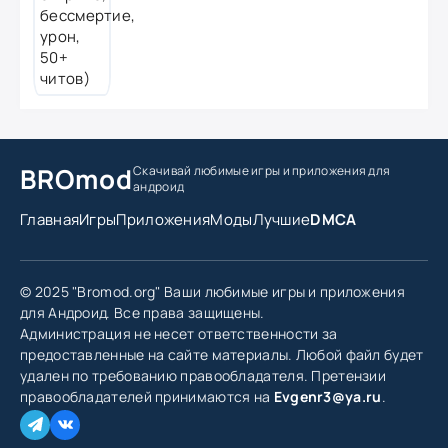
BROmod
Скачивай любимые игры
и приложения для
андроид
Главная
Игры
Приложения
Моды
Лучшие
DMCA
© 2025 "Bromod.org" Ваши любимые игры и приложения
для Андроид. Все права защищены.
Администрация не несет ответственности за
предоставленные на сайте материалы. Любой файл будет
удален по требованию правообладателя. Претензии
правообладателей принимаются на
Evgenr3@ya.ru
.