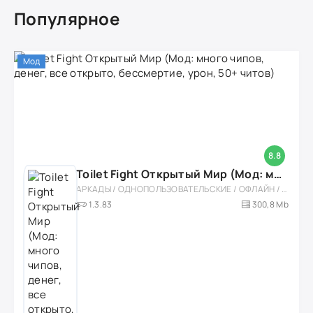
Популярное
Мод
8.8
Toilet Fight Открытый Мир (Мод: много чипов, денег, все открыто, бессмертие, урон, 50+ читов)
АРКАДЫ / ОДНОПОЛЬЗОВАТЕЛЬСКИЕ / ОФЛАЙН / МОД / РОЛЕВЫЕ / ШУТЕРЫ / ОТКРЫТЫЙ МИР / ВСТРОЕННЫЙ КЕШ / 3D / ЭКШЕНЫ / ТУАЛЕТНЫЕ ВОЙНЫ / ДЛЯ ДЕТЕЙ
1.3.83
300,8 Mb