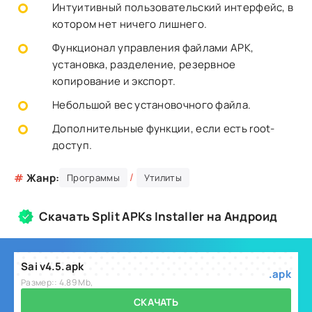
Интуитивный пользовательский интерфейс, в
котором нет ничего лишнего.
Функционал управления файлами APK,
установка, разделение, резервное
копирование и экспорт.
Небольшой вес установочного файла.
Дополнительные функции, если есть root-
доступ.
/
#
Жанр:
Программы
Утилиты
Скачать Split APKs Installer на Андроид
Sai v4.5.apk
.apk
Размер:: 4.89 Mb,
СКАЧАТЬ