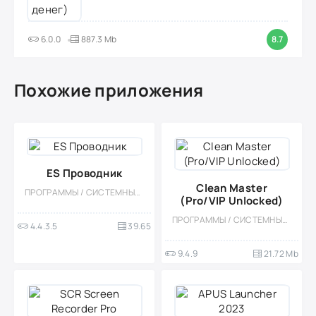
6.0.0
887.3 Mb
8.7
Похожие приложения
ES Проводник
Clean Master
ПРОГРАММЫ / СИСТЕМНЫЕ / ФАЙЛОВЫЕ МЕНЕДЖЕРЫ
(Pro/VIP Unlocked)
ПРОГРАММЫ / СИСТЕМНЫЕ / УТИЛИТЫ
4.4.3.5
39.65
9.4.9
21.72 Mb