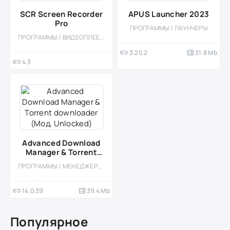
SCR Screen Recorder
APUS Launcher 2023
Pro
ПРОГРАММЫ / ЛАУНЧЕРЫ
ПРОГРАММЫ / ВИДЕОПЛЕЕРЫ
3.20.2
31.8 Mb
4.3
Advanced Download
Manager & Torrent
downloader (Мод,
ПРОГРАММЫ / МЕНЕДЖЕРЫ ЗАГРУЗОК
Unlocked)
14.0.39
39.4 Mb
Популярное