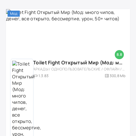
Мод
8.8
Toilet Fight Открытый Мир (Мод: много чипов, денег, все открыто, бессмертие, урон, 50+ читов)
АРКАДЫ / ОДНОПОЛЬЗОВАТЕЛЬСКИЕ / ОФЛАЙН / МОД / РОЛЕВЫЕ / ШУТЕРЫ / ОТКРЫТЫЙ МИР / ВСТРОЕННЫЙ КЕШ / 3D / ЭКШЕНЫ / ТУАЛЕТНЫЕ ВОЙНЫ / ДЛЯ ДЕТЕЙ
1.3.83
300,8 Mb