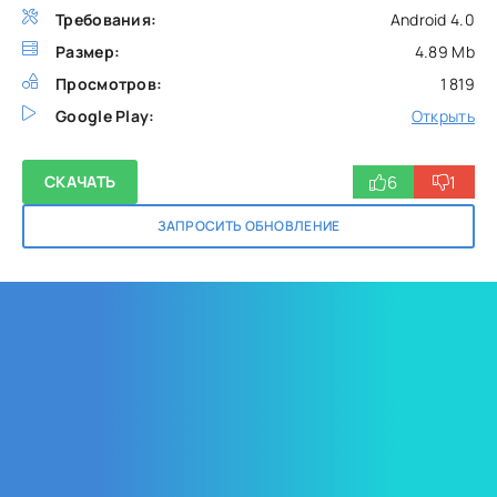
Требования:
Android 4.0
Размер:
4.89 Mb
Просмотров:
1 819
Google Play:
Открыть
6
1
СКАЧАТЬ
ЗАПРОСИТЬ ОБНОВЛЕНИЕ