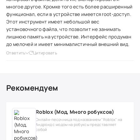
многое другое. Кромке того есть более расширенный
функционал, если в устройстве имеется root-доступ.
Этот инструмент имеет небольшой вес
установочного файла, что позволит не занимать
лишнюю память на устройстве. Интерфейс продуман
до мелочей и имеет минималистичный внешний вид.
Ответить
Цитировать
Рекомендуем
Roblox (Мод, Много робуксов)
Онлайн-песочница под названием "Roblox" на
Андроид с модом на робуксы представляет
собой