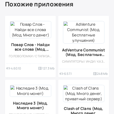
Похожие приложения
Повар Слов - Найди
все слова (Мод,
AdVenture Communist
Много денег)
(Мод, Бесплатные
ГОЛОВОЛОМКИ / СТИЛИЗАЦИЯ / ОДНОПОЛЬЗОВАТЕЛЬСКИЕ / ОФЛАЙН / МОД / ВСТРОЕННЫЙ КЕШ / ЛОГИЧЕСКАЯ
улучшения)
СИМУЛЯТОРЫ / ИНДИ / КАЗУАЛЬНЫЕ / ОДНОПОЛЬЗОВАТЕЛЬСКИЕ / СТИЛИЗАЦИЯ / ВСТРОЕННЫЙ КЕШ / МОД / МАЛЕНЬКАЯ
4.60.10
127.3 Mb
6.57.1
248 Mb
Наследие 3 (Мод,
Много монет)
Clash of Clans (Мод,
Много денег,