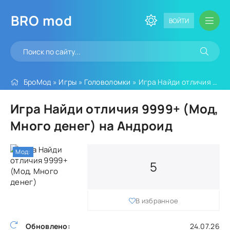
BRO
mod
ВОЙТИ
БроМод
»
Игры
»
Головоломки
» Игра Найди отличия 9999+ (Мод, Много денег)
Игра Найди отличия 9999+ (Мод,
Много денег) на Андроид
Мод:
5
В избранное
Обновлено:
24.07.26