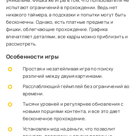
уникальны. Фишка же игры в том, что пользователи не
испытают ограничений в прохождении. Ведь нет
никакого таймера, а подсказки и попытки могут быть
бесконечны. Однако, есть платные предметы и
фишки, облегчающие прохождение. Графика
впечатляет деталями, все кадры можно приблизить и
рассмотреть.
Особенности игры
Простая и незатейливая игра по поиску
различий между двумя картинками.
Расслабляющий геймплей без ограничений во
времени.
Тысячи уровней и регулярнее обновления с
новыми порциями контента, и все это дает
бесконечное прохождение.
Установлен мод на деньги, что позволит