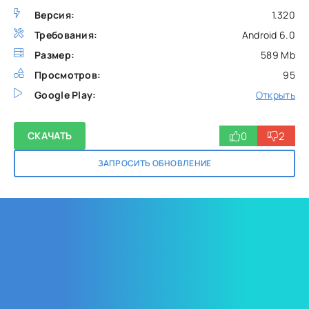
Версия:
1.320
Требования:
Android 6.0
Размер:
589 Mb
Просмотров:
95
Google Play:
Открыть
0
2
СКАЧАТЬ
ЗАПРОСИТЬ ОБНОВЛЕНИЕ