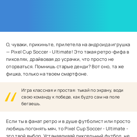
О, чуваки, прикиньте, прилетела на андроида игрушка
— Pixel Cup Soccer - Ultimate! Это такая ретро-фифа в
пикселях, драйвовая до усрачки, что просто не
оторваться. Помнишь старые денди? Вот оно, та же
фишка, только на твоем смартфоне.
Игра классная и простая: тыкай по экрану, води
свою команду к победе, как будто сам на поле
бегаешь.
Если ты в фанат ретро и в душе футболист или просто
любишь погонять мяч, то Pixel Cup Soccer - Ultimate -
это твой выбор. Устанавливай пиксельный футбол, не