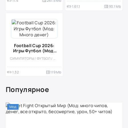
11.4
267.5 Mb
1.61.1
93.1 Mb
Football Cup 2026:
Игры Футбол (Мод:
Много денег)
СИМУЛЯТОРЫ / ФУТБОЛ / МОД / АРКАДЫ / СТИЛИЗАЦИЯ / СПОРТИВНЫЕ / КАЗУАЛЬНЫЕ / ОДНОПОЛЬЗОВАТЕЛЬСКИЕ / МАЛЕНЬКАЯ / ВСТРОЕННЫЙ КЕШ
1.32
119 Mb
Популярное
Мод