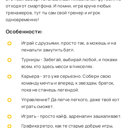
отходя от смартфона. И помни, игра круче любых
тренажеров, тут ты сам свой тренер и игрок
одновременно!
Особенности:
Играй с друзьями, просто так, а можешь и на
пенальти замутить батл.
Турниры - Забегай, выбирай любой, и покажи
всем, кто здесь месси в пикселях.
Карьера - это уже серьезно. Собери свою
команду мечты и вперед, к звездам, браток,
пока не станешь легендой.
Управление? Да легче легкого, даже твой кот
играть сможет.
Играть - просто кайф, адреналин зашкаливает.
Графика ретро, как те старые добрые игры,