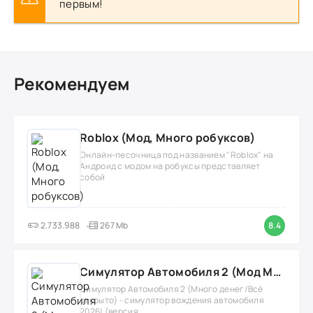
первым!
Рекомендуем
Roblox (Мод, Много робуксов)
Онлайн-песочница под названием "Roblox" на
Андроид с модом на робуксы представляет
собой
2.733.988
267 Mb
8.4
Симулятор Автомобиля 2 (Мод Много денег/Всё открыто)
Симулятор Автомобиля 2 (Много денег/Всё
открыто) - симулятор вождения автомобиля
2026! (версия