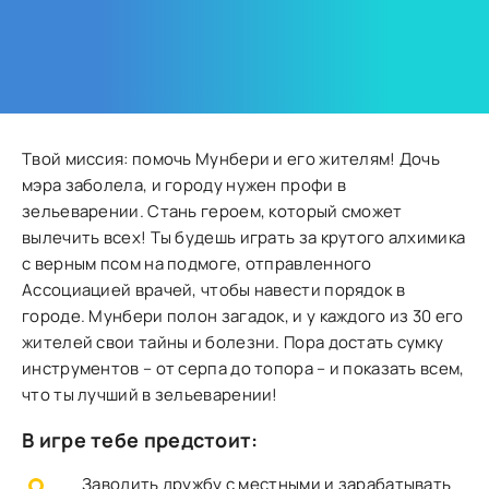
Твой миссия: помочь Мунбери и его жителям! Дочь
мэра заболела, и городу нужен профи в
зельеварении. Стань героем, который сможет
вылечить всех! Ты будешь играть за крутого алхимика
с верным псом на подмоге, отправленного
Ассоциацией врачей, чтобы навести порядок в
городе. Мунбери полон загадок, и у каждого из 30 его
жителей свои тайны и болезни. Пора достать сумку
инструментов – от серпа до топора – и показать всем,
что ты лучший в зельеварении!
В игре тебе предстоит:
Заводить дружбу с местными и зарабатывать