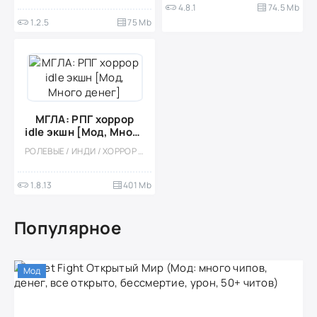
4.8.1
74.5 Mb
1.2.5
75 Mb
МГЛА: РПГ хоррор
idle экшн [Мод, Много
денег]
РОЛЕВЫЕ / ИНДИ / ХОРРОР / ОДНОПОЛЬЗОВАТЕЛЬСКИЕ / ЭКШЕНЫ / МОД / ВСТРОЕННЫЙ КЕШ / МОНСТРЫ / ВЫЖИВАНИЕ / ХОРРОР НА ВЫЖИВАНИЕ / 3D
1.8.13
401 Mb
Популярное
Мод