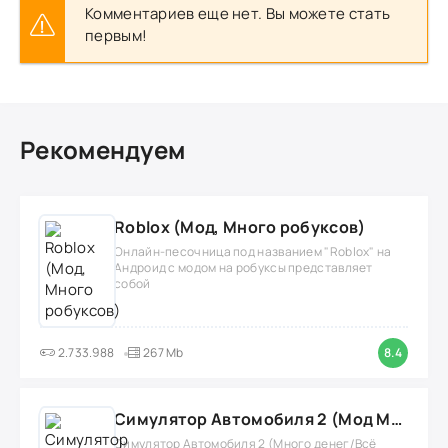
Комментариев еще нет. Вы можете стать
первым!
Рекомендуем
Roblox (Мод, Много робуксов)
Онлайн-песочница под названием "Roblox" на
Андроид с модом на робуксы представляет
собой
2.733.988
267 Mb
8.4
Симулятор Автомобиля 2 (Мод Много денег/Всё открыто)
Симулятор Автомобиля 2 (Много денег/Всё