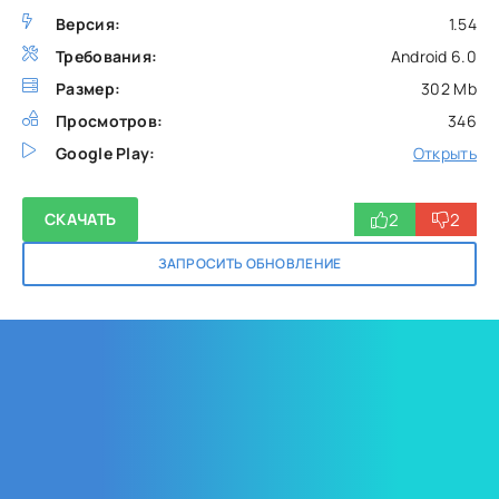
Версия:
1.54
Требования:
Android 6.0
Размер:
302 Mb
Просмотров:
346
Google Play:
Открыть
2
2
СКАЧАТЬ
ЗАПРОСИТЬ ОБНОВЛЕНИЕ