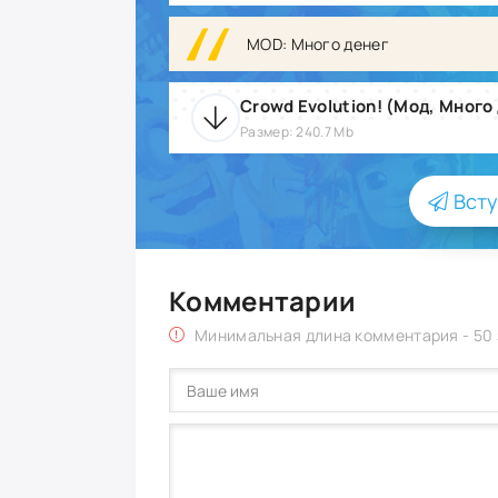
MOD: Много денег
Crowd Evolution! (Мод, Много 
Размер: 240.7 Mb
Всту
Комментарии
Минимальная длина комментария - 50