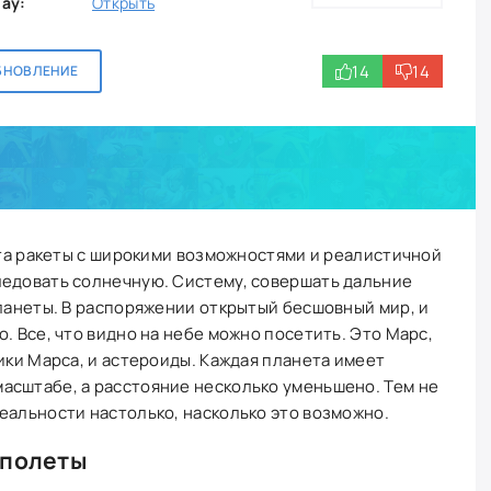
lay:
Открыть
14
14
БНОВЛЕНИЕ
лета ракеты с широкими возможностями и реалистичной
ледовать солнечную. Систему, совершать дальние
планеты. В распоряжении открытый бесшовный мир, и
. Все, что видно на небе можно посетить. Это Марс,
ики Марса, и астероиды. Каждая планета имеет
асштабе, а расстояние несколько уменьшено. Тем не
еальности настолько, насколько это возможно.
 полеты