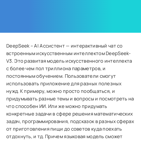
DeepSeek – AI Ассистент — интерактивный чат со
встроенным искусственным интеллектом DeepSeek-
V3. Это развитая модель искусственного интеллекта
с более чем пол триллиона параметров, и
постоянным обучением. Пользователи смогут
использовать приложение для разных полезных
нужд. К примеру, можно просто пообщаться, и
придумывать разные темы и вопросы и посмотреть на
что способен ИИ. Или же можно придумать
конкретные задачи в сфере решения математических
задач, программирования, подсказок в разных сферах
от приготовления пищи до советов куда поехать
отдохнуть, и тд. Причем языковая модель сможет