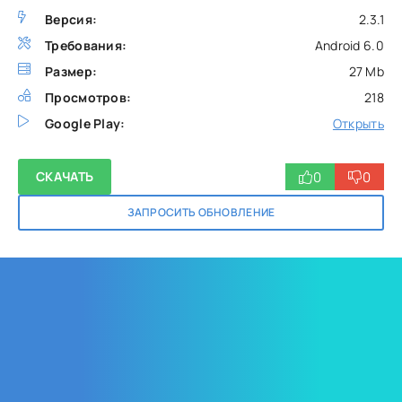
Версия:
2.3.1
Требования:
Android 6.0
Размер:
27 Mb
Просмотров:
218
Google Play:
Открыть
0
0
СКАЧАТЬ
ЗАПРОСИТЬ ОБНОВЛЕНИЕ