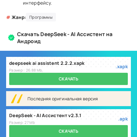
интерфейсу.
#
Жанр:
Программы
Скачать DeepSeek - AI Ассистент на
Андроид
deepseek ai assistent 2.2.2.xapk
.xapk
Размер:: 26.88 Mb,
СКАЧАТЬ
Последняя оригинальная версия
DeepSeek - AI Ассистент v2.3.1
.apk
Размер: 27 Mb
СКАЧАТЬ