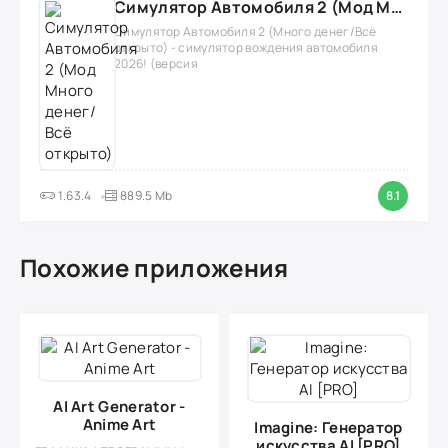
Симулятор Автомобиля 2 (Мод Много денег/Всё открыто)
Симулятор Автомобиля 2 (Много денег/Всё
открыто) - симулятор вождения автомобиля
2026! (версия
1.63.4
889.5 Mb
8.1
Похожие приложения
AI Art Generator -
Anime Art
Imagine: Генератор
искусства AI [PRO]