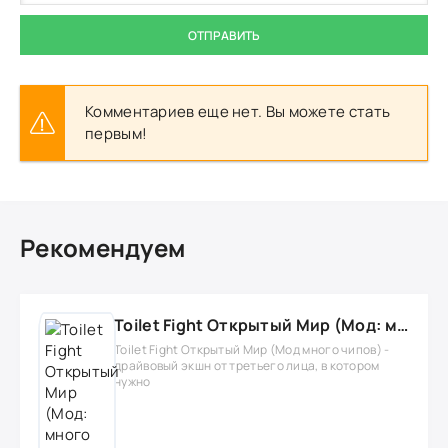
ОТПРАВИТЬ
Комментариев еще нет. Вы можете стать
первым!
Рекомендуем
Toilet Fight Открытый Мир (Мод: много чипов, денег, все открыто, бессмертие, урон, 50+ читов)
Toilet Fight Открытый Мир (Мод много чипов) -
драйвовый экшн от третьего лица, в котором
нужно