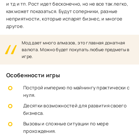
и тд и тп. Рост идет бесконечно, но не все так легко,
как может показаться. Будут соперники, разные
неприятности, которые испарят бизнес, и многое
другое.
Мод дает много алмазов, это главная донатная
валюта. Можно будет покупать любые предметы в
игре.
Особенности игры
Построй империю по майнингу практически с
нуля.
Десятки возможностей для развития своего
бизнеса.
Вызовы и сложные ситуации по мере
прохождения.