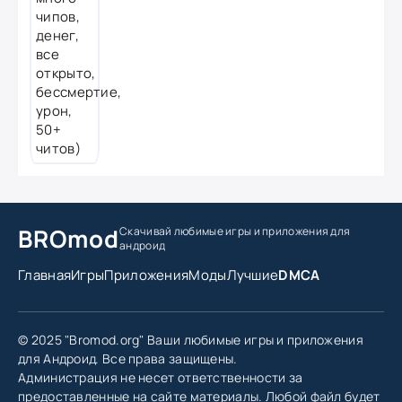
BROmod
Скачивай любимые игры
и приложения для
андроид
Главная
Игры
Приложения
Моды
Лучшие
DMCA
© 2025 "Bromod.org" Ваши любимые игры и приложения
для Андроид. Все права защищены.
Администрация не несет ответственности за
предоставленные на сайте материалы. Любой файл будет