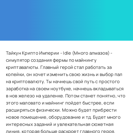
Тайкун Крипто Империи - Idle (Много алмазов) -
симулятор создания фермы по майнингу
криптавалюты. Главный герой стал работать за
копейки, он хочет изменить свою жизнь и выбор пал
на криптовалюту. Ты начнешь свой путь с простого
заработка на своем ноутбуке, начнешь вкладываться
в нов железо на удаленке. Потом станет понятно, что
этого маловато и майнинг пойдет быстрее, если
расширяться физически. Можно будет прибрести
новое помещение, оборудование и тд. Будет много
интересных заданий и увлекательная сюжетная
линия, которая больше раскроет главного героя.