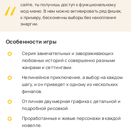
сайте, ты получишь доступ к функциональному
мод-меню. В нем можно активировать ряд фишек,
к примеру, бесконечны выборы без накопления
энергии.
Особенности игры
Серия замечательных и завораживающих
любовных историй с совершенно разными
жанрами и сеттингами.
Нелинейное приключение, а выбор на каждом
шагу, и он приведет к одному из нескольких
финалов.
Отличная двухмерная графика с детальной и
подробной рисовкой.
Проработанные и живые персонажи в каждой
новелле.