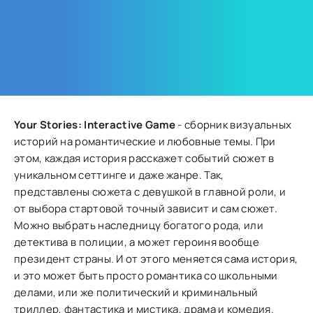
Your Stories: Interactive Game
- сборник визуальных
историй на романтические и любовные темы. При
этом, каждая история расскажет событий сюжет в
уникальном сеттинге и даже жанре. Так,
представлены сюжета с девушкой в главной роли, и
от выбора стартовой точный зависит и сам сюжет.
Можно выбрать наследницу богатого рода, или
детектива в полиции, а может героиня вообще
президент страны. И от этого меняется сама история,
и это может быть просто романтика со школьными
делами, или же политический и криминальный
триллер, фантастика и мистика, драма и комедия.