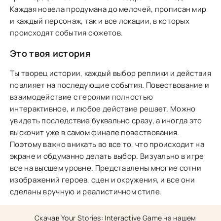
Каждая новела продумана до мелочей, прописан мир
и каждый персонаж, так и все локации, в которых
происходят события сюжетов.
Это твоя история
Ты творец истории, каждый выбор реплики и действия
повлияет на последующие события. Повествование и
взаимодействие с героями полностью
интерактивное, и любое действие решает. Можно
увидеть последствие буквально сразу, а иногда это
выскочит уже в самом финале повествования.
Поэтому важно вникать во все то, что происходит на
экране и обдуманно делать выбор. Визуально в игре
все на высшем уровне. Представлены многие сотни
изображений героев, сцен и окружения, и все они
сделаны вручную и реалистичном стиле.
Скачав Your Stories: Interactive Game на нашем