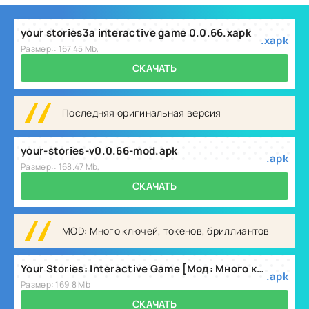
your stories3a interactive game 0.0.66.xapk
.xapk
Размер:: 167.45 Mb,
СКАЧАТЬ
Последняя оригинальная версия
your-stories-v0.0.66-mod.apk
.apk
Размер:: 168.47 Mb,
СКАЧАТЬ
MOD: Много ключей, токенов, бриллиантов
Your Stories: Interactive Game [Мод: Много ключей, токенов, бриллиантов] v0.0.66
.apk
Размер: 169.8 Mb
СКАЧАТЬ