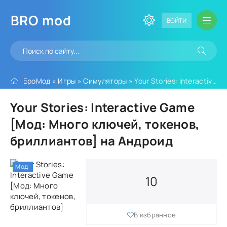
BRO
mod
ВОЙТИ
БроМод
»
Игры
»
Симуляторы
» Your Stories: Interactive Game [Мод: Много ключей, токенов, бриллиантов]
Your Stories: Interactive Game
[Мод: Много ключей, токенов,
бриллиантов] на Андроид
Мод:
10
В избранное