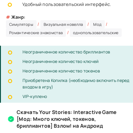
Удобный пользовательский интерфейс.
#
Жанр:
/
/
/
Симуляторы
Визуальная новелла
Мод
/
Романтические знакомства
однопользовательские
Неограниченное количество бриллиантов
Неограниченное количество ключей
Неограниченное количество токенов
Приобретена Копилка (необходимо включить перед
входом в игру)
VIP-куплено
Скачать Your Stories: Interactive Game
[Мод: Много ключей, токенов,
бриллиантов] Взлом! на Андроид