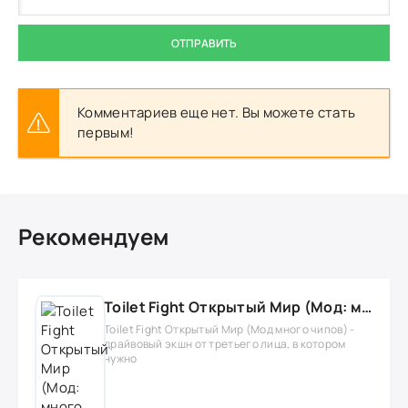
ОТПРАВИТЬ
Комментариев еще нет. Вы можете стать
первым!
Рекомендуем
Toilet Fight Открытый Мир (Мод: много чипов, денег, все открыто, бессмертие, урон, 50+ читов)
Toilet Fight Открытый Мир (Мод много чипов) -
драйвовый экшн от третьего лица, в котором
нужно