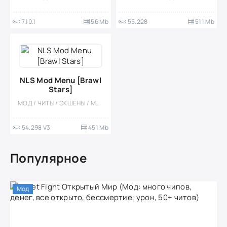
7.10.1
56 Mb
55.228
511 Mb
NLS Mod Menu [Brawl
Stars]
МОД / ЧИТЫ / ЭКШЕНЫ / МНОГОПОЛЬЗОВАТЕЛЬСКАЯ
54.298 V3
451 Mb
Популярное
Мод