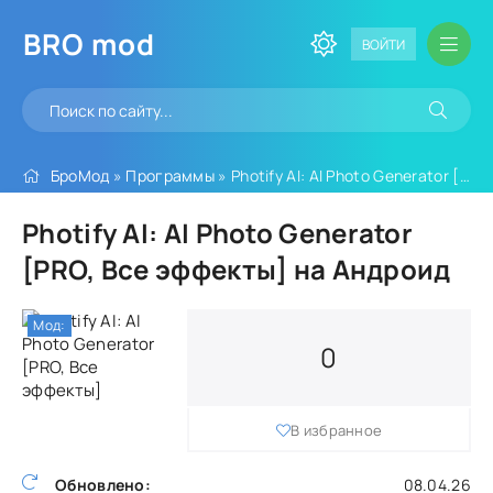
BRO
mod
ВОЙТИ
БроМод
»
Программы
» Photify AI: AI Photo Generator [PRO, Все эффекты]
Photify AI: AI Photo Generator
[PRO, Все эффекты] на Андроид
Мод:
0
В избранное
Обновлено:
08.04.26