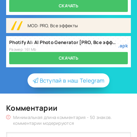
СКАЧАТЬ
MOD: PRO, Все эффекты
Photify AI: AI Photo Generator [PRO, Все эффекты] v3.0.18
.apk
Размер: 161 Mb
СКАЧАТЬ
Вступай в наш Telegram
Комментарии
Минимальная длина комментария - 50 знаков.
комментарии модерируются