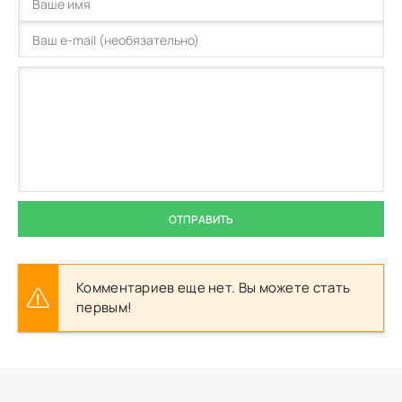
ОТПРАВИТЬ
Комментариев еще нет. Вы можете стать
первым!