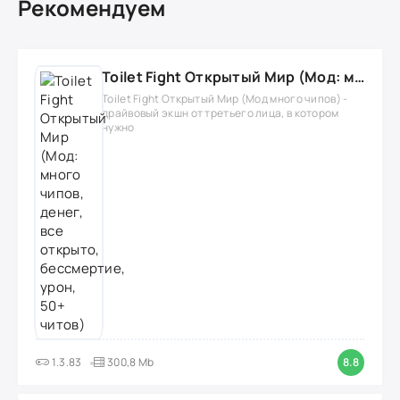
Рекомендуем
Toilet Fight Открытый Мир (Мод: много чипов, денег, все открыто, бессмертие, урон, 50+ читов)
Toilet Fight Открытый Мир (Мод много чипов) -
драйвовый экшн от третьего лица, в котором
нужно
1.3.83
300,8 Mb
8.8