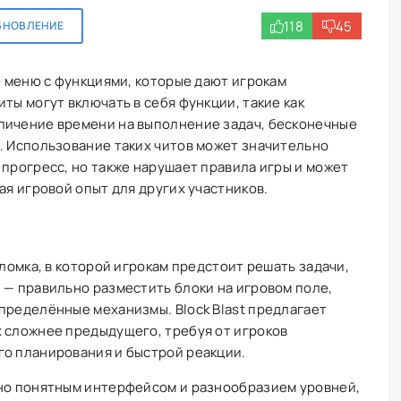
118
45
БНОВЛЕНИЕ
ое меню с функциями, которые дают игрокам
ты могут включать в себя функции, такие как
личение времени на выполнение задач, бесконечные
. Использование таких читов может значительно
 прогресс, но также нарушает правила игры и может
ая игровой опыт для других участников.
оломка, в которой игрокам предстоит решать задачи,
 — правильно разместить блоки на игровом поле,
пределённые механизмы. Block Blast предлагает
х сложнее предыдущего, требуя от игроков
го планирования и быстрой реакции.
вно понятным интерфейсом и разнообразием уровней,