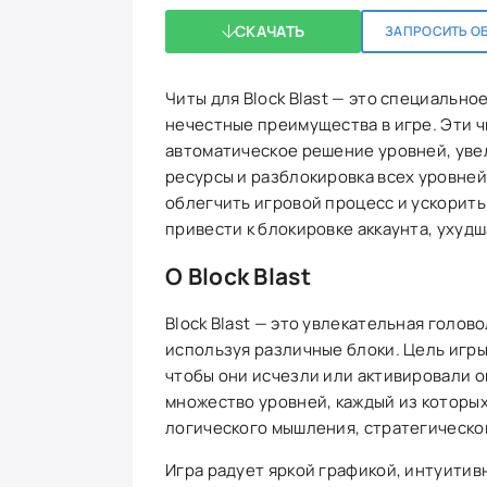
СКАЧАТЬ
ЗАПРОСИТЬ О
Читы для Block Blast — это специальн
нечестные преимущества в игре. Эти чи
автоматическое решение уровней, уве
ресурсы и разблокировка всех уровней
облегчить игровой процесс и ускорить
привести к блокировке аккаунта, ухудш
О Block Blast
Block Blast — это увлекательная голов
используя различные блоки. Цель игры
чтобы они исчезли или активировали о
множество уровней, каждый из которы
логического мышления, стратегическо
Игра радует яркой графикой, интуити