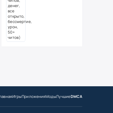
лавная
Игры
Приложения
Моды
Лучшие
DMCA