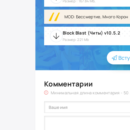
Размер:: 167.84 Mb,
MOD: Бессмертие, Много Корон
Block Blast (Читы) v10.5.2
Размер: 221 Mb
Всту
Комментарии
Минимальная длина комментария - 50