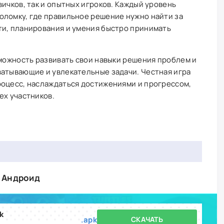
вичков, так и опытных игроков. Каждый уровень
оломку, где правильное решение нужно найти за
ти, планирования и умения быстро принимать
зможность развивать свои навыки решения проблем и
ватывающие и увлекательные задачи. Честная игра
роцесс, наслаждаться достижениями и прогрессом,
ех участников.
а Андроид
k
.apk
СКАЧАТЬ