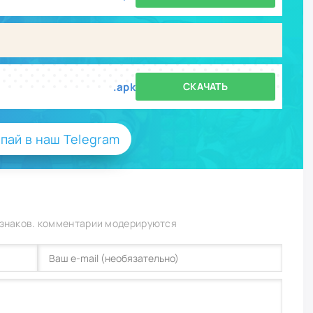
.apk
СКАЧАТЬ
пай в наш Telegram
 знаков. комментарии модерируются