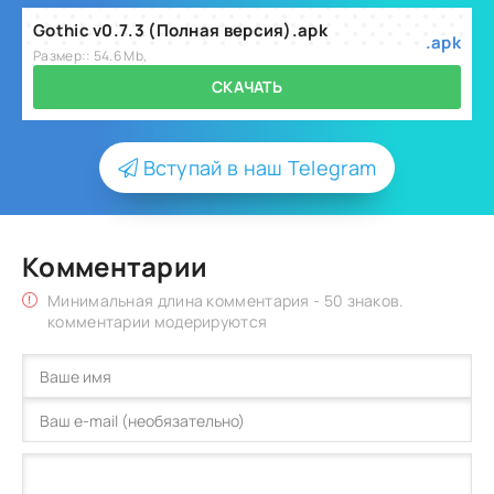
Gothic v0.7.3 (Полная версия).apk
.apk
Размер:: 54.6 Mb,
СКАЧАТЬ
Вступай в наш Telegram
Комментарии
Минимальная длина комментария - 50 знаков.
комментарии модерируются