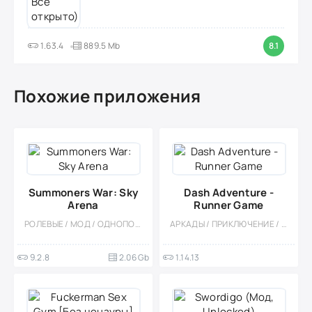
1.63.4
889.5 Mb
8.1
Похожие приложения
Summoners War: Sky
Dash Adventure -
Arena
Runner Game
РОЛЕВЫЕ / МОД / ОДНОПОЛЬЗОВАТЕЛЬСКИЕ / КАЗУАЛЬНЫЕ / ПОШАГОВЫЕ / СТРАТЕГИИ / ФЭНТЕЗИ / БОЛЬШАЯ / БЕЗ КЕША
АРКАДЫ / ПРИКЛЮЧЕНИЕ / РАННЕРЫ / ОДНОПОЛЬЗОВАТЕЛЬСКИЕ / ОФЛАЙН / КАЗУАЛЬНЫЕ
9.2.8
2.06 Gb
1.14.13