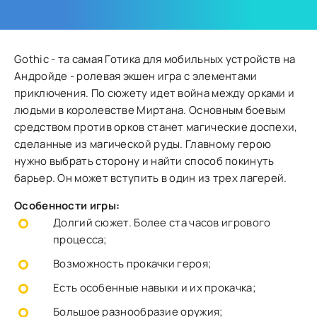
Gothic - та самая Готика для мобильных устройств на
Андройде - ролевая экшен игра с элементами
приключения. По сюжету идет война между орками и
людьми в королевстве Миртана. Основным боевым
средством против орков станет магические доспехи,
сделанные из магической руды. Главному герою
нужно выбрать сторону и найти способ покинуть
барьер. Он может вступить в один из трех лагерей.
Особенности игры:
Долгий сюжет. Более ста часов игрового
процесса;
Возможность прокачки героя;
Есть особенные навыки и их прокачка;
Большое разнообразие оружия;