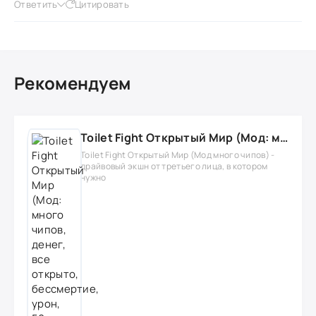
Ответить
Цитировать
Рекомендуем
Toilet Fight Открытый Мир (Мод: много чипов, денег, все открыто, бессмертие, урон, 50+ читов)
Toilet Fight Открытый Мир (Мод много чипов) -
драйвовый экшн от третьего лица, в котором
нужно