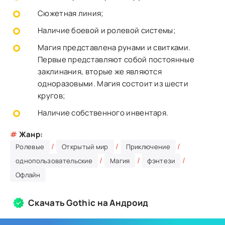
Сюжетная линия;
Наличие боевой и ролевой системы;
Магия представлена рунами и свитками.
Первые представляют собой постоянные
заклинания, вторые же являются
одноразовыми. Магия состоит из шести
кругов;
Наличие собственного инвентаря.
#
Жанр:
/
/
/
Ролевые
Открытый мир
Приключение
/
/
/
однопользовательские
Магия
фэнтези
Офлайн
Скачать Gothic на Андроид