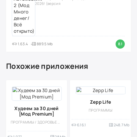
2026! (версия
1.63.4
889.5 Mb
8.1
Похожие приложения
Zepp Life
Худеем за 30 дней
ПРОГРАММЫ
[Мод Premium]
ПРОГРАММЫ / ЗДОРОВЬЕ И ФИТНЕС / МОД
6.16.1
248.7 Mb
1.077
28 Mb