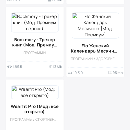
Bookmory - Трекер
книг (Мод, Премиум
Flo Женский
версия)
Календарь Месячных
ПРОГРАММЫ
[Мод, Премиум]
ПРОГРАММЫ / ЗДОРОВЬЕ И ФИТНЕС / МОД
1.69.5
113 Mb
10.3.0
95 Mb
Wearfit Pro (Мод: все
открыто)
ПРОГРАММЫ / СПОРТИВНЫЕ / ЗДОРОВЬЕ И ФИТНЕС