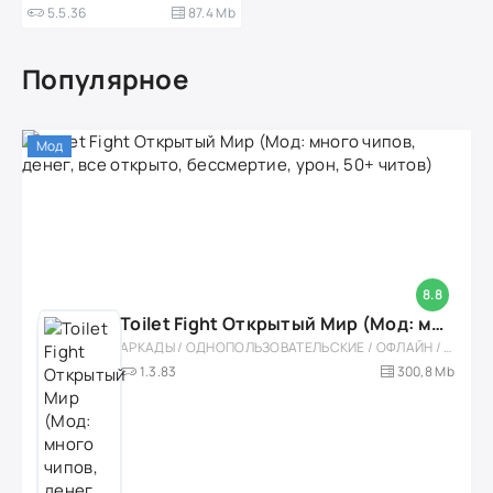
5.5.36
87.4 Mb
Популярное
Мод
8.8
Toilet Fight Открытый Мир (Мод: много чипов, денег, все открыто, бессмертие, урон, 50+ читов)
АРКАДЫ / ОДНОПОЛЬЗОВАТЕЛЬСКИЕ / ОФЛАЙН / МОД / РОЛЕВЫЕ / ШУТЕРЫ / ОТКРЫТЫЙ МИР / ВСТРОЕННЫЙ КЕШ / 3D / ЭКШЕНЫ / ТУАЛЕТНЫЕ ВОЙНЫ / ДЛЯ ДЕТЕЙ
1.3.83
300,8 Mb