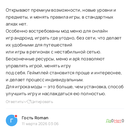
Открывают премиум возможности, новые уровни и
предметы, и менять правила игры, в стандартных
апках нет.
Особенно востребованы мод меню для онлайн
игр андроид, играть где угодно, без сети, что делает
их удобными для путешествий
или игры в регионах с нестабильной сетью.
Бесконечные ресурсы, меню и apk позволяют
управлять игрой, менять игру
под себя. Геймплей становится проще и интереснее,
и делает процесс индивидуальным.
Для игрока моды — это больше, чем установка, способ
улучшить игру и наслаждаться ею полностью.
Ответить
Цитировать
Гость Roman
Г
Да
0
Нет
0
11 марта 2026 03:06