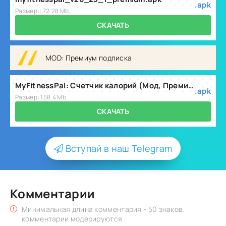
.apk
Размер:: 72.28 Mb,
СКАЧАТЬ
MOD: Премиум подписка
MyFitnessPal: Счетчик калорий (Мод, Премиум подписка) v26.30.0
.apk
Размер: 158.4 Mb
СКАЧАТЬ
Вступай в наш Telegram
Комментарии
Минимальная длина комментария - 50 знаков.
комментарии модерируются