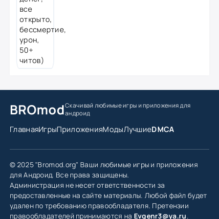
BROmod
Скачивай любимые игры
и приложения для
андроид
Главная
Игры
Приложения
Моды
Лучшие
DMCA
© 2025 "Bromod.org" Ваши любимые игры и приложения
для Андроид. Все права защищены.
Администрация не несет ответственности за
предоставленные на сайте материалы. Любой файл будет
удален по требованию правообладателя. Претензии
правообладателей принимаются на
Evgenr3@ya.ru
.