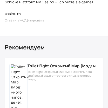
Schicke Plattform NV Casino — ich nutze sie gerne!
casino nv
Ответить
Цитировать
Рекомендуем
Toilet Fight Открытый Мир (Мод: много чипов, денег, все открыто, бессмертие, урон, 50+ читов)
Toilet Fight Открытый Мир (Мод много чипов) -
драйвовый экшн от третьего лица, в котором
нужно