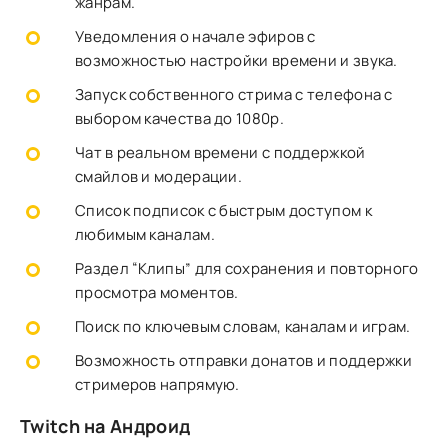
жанрам.
Уведомления о начале эфиров с
возможностью настройки времени и звука.
Запуск собственного стрима с телефона с
выбором качества до 1080p.
Чат в реальном времени с поддержкой
смайлов и модерации.
Список подписок с быстрым доступом к
любимым каналам.
Раздел “Клипы” для сохранения и повторного
просмотра моментов.
Поиск по ключевым словам, каналам и играм.
Возможность отправки донатов и поддержки
стримеров напрямую.
Twitch на Андроид