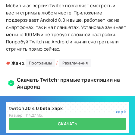
Мобильная версия Twitch позволяет смотреть и
вести стримы в любом месте. Приложение
поддерживает Android 8.0 и выше, работает как на
смартфонах, так и на планшетах. Установка занимает
меньше 100 МБ и не требует сложной настройки.
Попробуй Twitch на Android и начни смотреть или
стримить прямо сейчас.
/
#
Жанр:
Программы
Развлечения
Скачать Twitch: прямые трансляции на
Андроид
twitch 30 4 0 beta.xapk
.xapk
Размер:: 114.27 Mb,
СКАЧАТЬ