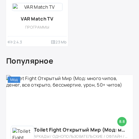
VAR Match TV
ПРОГРАММЫ
2.4.3
23 Mb
Популярное
Мод
8.8
Toilet Fight Открытый Мир (Мод: много чипов, денег, все открыто, бессмертие, урон, 50+ читов)
АРКАДЫ / ОДНОПОЛЬЗОВАТЕЛЬСКИЕ / ОФЛАЙН / МОД / РОЛЕВЫЕ / ШУТЕРЫ / ОТКРЫТЫЙ МИР / ВСТРОЕННЫЙ КЕШ / 3D / ЭКШЕНЫ / ТУАЛЕТНЫЕ ВОЙНЫ / ДЛЯ ДЕТЕЙ