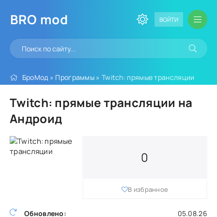
BRO
mod
ВОЙТИ
БроМод
»
Программы
» Twitch: прямые трансляции
Twitch: прямые трансляции на
Андроид
0
В избранное
Обновлено:
05.08.26