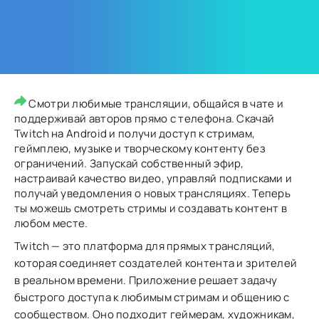
Смотри любимые трансляции, общайся в чате и
поддерживай авторов прямо с телефона. Скачай
Twitch на Android и получи доступ к стримам,
геймплею, музыке и творческому контенту без
ограничений. Запускай собственный эфир,
настраивай качество видео, управляй подписками и
получай уведомления о новых трансляциях. Теперь
ты можешь смотреть стримы и создавать контент в
любом месте.
Twitch — это платформа для прямых трансляций,
которая соединяет создателей контента и зрителей
в реальном времени. Приложение решает задачу
быстрого доступа к любимым стримам и общению с
сообществом. Оно подходит геймерам, художникам,