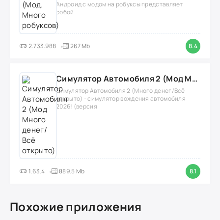
Андроид с модом на робуксы представляет
собой
2.733.988
267 Mb
8.4
Симулятор Автомобиля 2 (Мод Много денег/Всё открыто)
Симулятор Автомобиля 2 (Много денег/Всё
открыто) - симулятор вождения автомобиля
2026! (версия
1.63.4
889.5 Mb
8.1
Похожие приложения