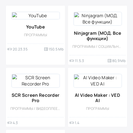
YouTube
Ninjagram (МОД. Все
ПРОГРАММЫ
функции)
ПРОГРАММЫ / СОЦИАЛЬНЫЕ / МОД
20.23.35
150.5 Mb
11.5.3
80,9 Mb
SCR Screen Recorder
AI Video Maker : VED
Pro
AI
ПРОГРАММЫ / ВИДЕОПЛЕЕРЫ
ПРОГРАММЫ
4.3
1.4