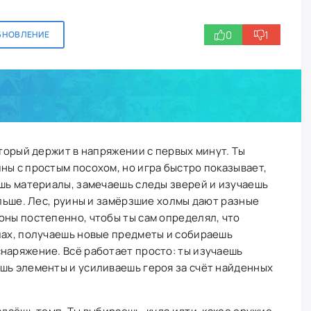
0
1
БНОВЛЕНИЕ
оторый держит в напряжении с первых минут. Ты
ны с простым посохом, но игра быстро показывает,
ишь материалы, замечаешь следы зверей и изучаешь
альше. Лес, руины и замёрзшие холмы дают разные
оны постепенно, чтобы ты сам определял, что
пах, получаешь новые предметы и собираешь
наряжение. Всё работает просто: ты изучаешь
шь элементы и усиливаешь героя за счёт найденных