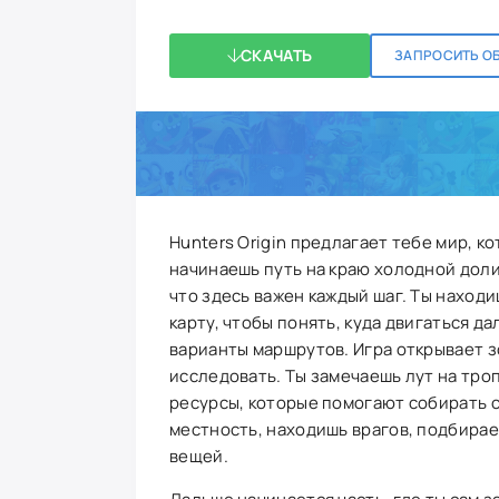
СКАЧАТЬ
ЗАПРОСИТЬ О
Hunters Origin предлагает тебе мир, к
начинаешь путь на краю холодной доли
что здесь важен каждый шаг. Ты наход
карту, чтобы понять, куда двигаться д
варианты маршрутов. Игра открывает з
исследовать. Ты замечаешь лут на тро
ресурсы, которые помогают собирать с
местность, находишь врагов, подбирае
вещей.