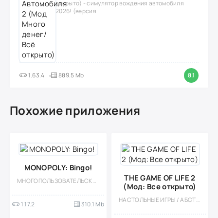
открыто) - симулятор вождения автомобиля
2026! (версия
1.63.4
889.5 Mb
8.1
Похожие приложения
MONOPOLY: Bingo!
THE GAME OF LIFE 2
МНОГОПОЛЬЗОВАТЕЛЬСКАЯ / СОРЕВНОВАТЕЛЬНАЯ / МОД / ОДНОПОЛЬЗОВАТЕЛЬСКИЕ / АЗАРТНЫЕ / НАСТОЛЬНЫЕ ИГРЫ
(Мод: Все открыто)
НАСТОЛЬНЫЕ ИГРЫ / АБСТРАКЦИЯ / КАЗУАЛЬНЫЕ / МНОГОПОЛЬЗОВАТЕЛЬСКАЯ / СОРЕВНОВАТЕЛЬНАЯ / СТИЛИЗАЦИЯ / МОД / ВСТРОЕННЫЙ КЕШ / 3D / ДЛЯ ДЕТЕЙ / БОЛЬШАЯ
1.17.2
310.1 Mb