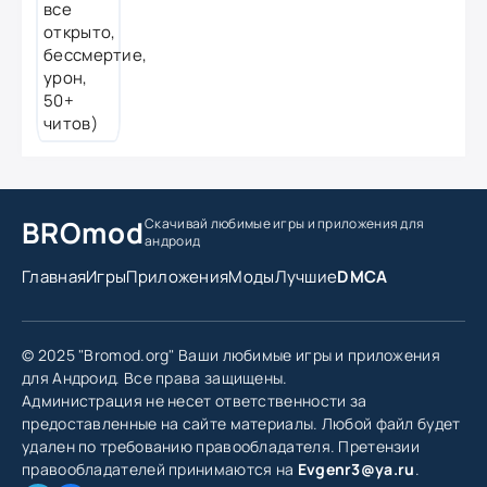
BROmod
Скачивай любимые игры
и приложения для
андроид
Главная
Игры
Приложения
Моды
Лучшие
DMCA
© 2025 "Bromod.org" Ваши любимые игры и приложения
для Андроид. Все права защищены.
Администрация не несет ответственности за
предоставленные на сайте материалы. Любой файл будет
удален по требованию правообладателя. Претензии
правообладателей принимаются на
Evgenr3@ya.ru
.