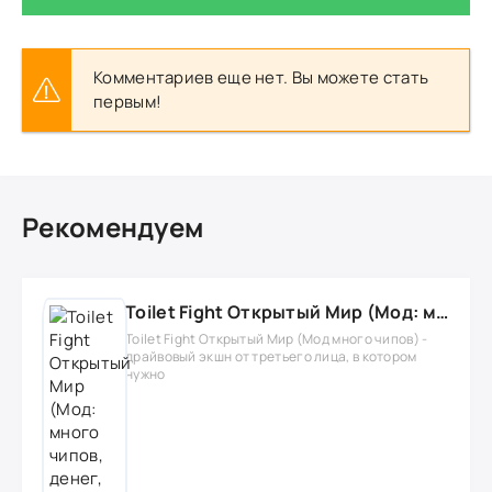
Комментариев еще нет. Вы можете стать
первым!
Рекомендуем
Toilet Fight Открытый Мир (Мод: много чипов, денег, все открыто, бессмертие, урон, 50+ читов)
Toilet Fight Открытый Мир (Мод много чипов) -
драйвовый экшн от третьего лица, в котором
нужно