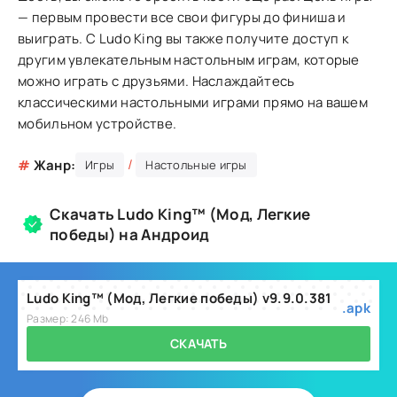
— первым провести все свои фигуры до финиша и
выиграть. С Ludo King вы также получите доступ к
другим увлекательным настольным играм, которые
можно играть с друзьями. Наслаждайтесь
классическими настольными играми прямо на вашем
мобильном устройстве.
/
#
Жанр:
Игры
Настольные игры
Скачать Ludo King™ (Мод, Легкие
победы) на Андроид
Ludo King™ (Мод, Легкие победы) v9.9.0.381
.apk
Размер: 246 Mb
СКАЧАТЬ