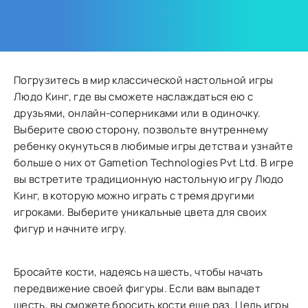
Погрузитесь в мир классической настольной игры
Людо Кинг, где вы сможете наслаждаться ею с
друзьями, онлайн-соперниками или в одиночку.
Выберите свою сторону, позвольте внутреннему
ребенку окунуться в любимые игры детства и узнайте
больше о них от Gametion Technologies Pvt Ltd. В игре
вы встретите традиционную настольную игру Людо
Кинг, в которую можно играть с тремя другими
игроками. Выберите уникальные цвета для своих
фигур и начните игру.
Бросайте кости, надеясь на шесть, чтобы начать
передвижение своей фигуры. Если вам выпадет
шесть, вы сможете бросить кости еще раз. Цель игры