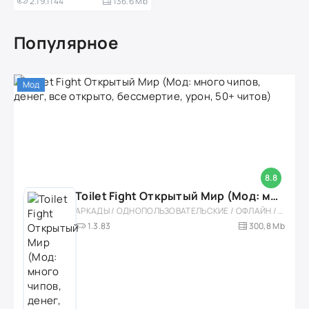
2.19.1144
136.6 Mb
Популярное
Мод
8.8
Toilet Fight Открытый Мир (Мод: много чипов, денег, все открыто, бессмертие, урон, 50+ читов)
АРКАДЫ / ОДНОПОЛЬЗОВАТЕЛЬСКИЕ / ОФЛАЙН / МОД / РОЛЕВЫЕ / ШУТЕРЫ / ОТКРЫТЫЙ МИР / ВСТРОЕННЫЙ КЕШ / 3D / ЭКШЕНЫ / ТУАЛЕТНЫЕ ВОЙНЫ / ДЛЯ ДЕТЕЙ
1.3.83
300,8 Mb