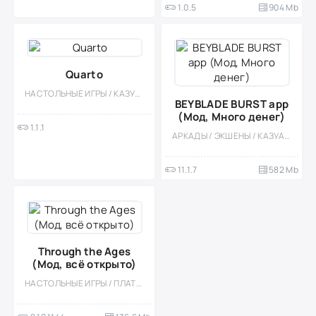
1.0.5
904 Mb
Quarto
НАСТОЛЬНЫЕ ИГРЫ / КАЗУАЛЬНЫЕ / МАЛЕНЬКАЯ / ОДНОПОЛЬЗОВАТЕЛЬСКИЕ / ОФЛАЙН / 3D / ИЗОМЕТРИЯ
BEYBLADE BURST app
(Мод, Много денег)
1.1.1
АРКАДЫ / ЭКШЕНЫ / КАЗУАЛЬНЫЕ / МНОГОПОЛЬЗОВАТЕЛЬСКАЯ / СОРЕВНОВАТЕЛЬНАЯ / СТИЛИЗАЦИЯ / СПОРТИВНЫЕ / ОФЛАЙН / МОД / ВСТРОЕННЫЙ КЕШ / ТАКТИЧЕСКИЕ / НАСТОЛЬНЫЕ ИГРЫ / ОДНОПОЛЬЗОВАТЕЛЬСКИЕ
11.1.7
582 Mb
Through the Ages
(Мод, всё открыто)
НАСТОЛЬНЫЕ ИГРЫ / ПЛАТНАЯ / АБСТРАКЦИЯ / КАЗУАЛЬНЫЕ / ОДНОПОЛЬЗОВАТЕЛЬСКИЕ / СТИЛИЗАЦИЯ / МОД / ВСТРОЕННЫЙ КЕШ / КАРТОЧНЫЕ / ПОШАГОВЫЕ / СТРАТЕГИИ