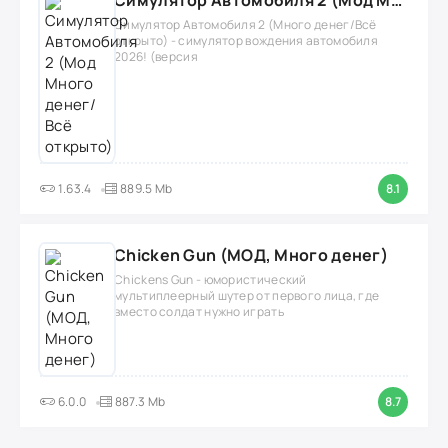
Симулятор Автомобиля 2 (Мод Много денег/Всё открыто)
Симулятор Автомобиля 2 (Много денег/Всё
открыто) - симулятор вождения автомобиля
2026! (версия
1.63.4
889.5 Mb
8.1
Chicken Gun (МОД, Много денег)
Chickens Gun - юмористический
мультиплеерный шутер от первого лица, где
вместо солдат нужно играть
6.0.0
887.3 Mb
8.7