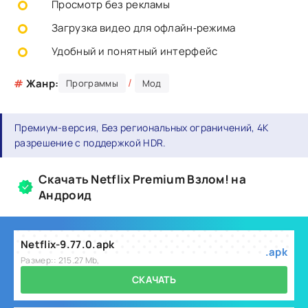
Просмотр без рекламы
Загрузка видео для офлайн‑режима
Удобный и понятный интерфейс
/
#
Жанр:
Программы
Мод
Премиум-версия, Без региональных ограничений, 4K
разрешение с поддержкой HDR.
Скачать Netflix Premium Взлом! на
Андроид
Netflix-9.77.0.apk
.apk
Размер:: 215.27 Mb,
СКАЧАТЬ