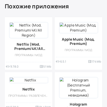
Похожие приложения
Apple Music (Мод,
Premium)
Netflix (Mod,
Premium/4K/All
ПРОГРАММЫ / МОД
Region)
ПРОГРАММЫ / МОД
6.5.1
174 Mb
9.78.0
51 Mb
Netflix
ПРОГРАММЫ / РАЗВЛЕЧЕНИЯ APP
Hologram