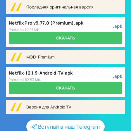
Последняя оригинальная версия
Netflix Pro v9.77.0 (Premium).apk
.apk
Размер:: 14.27 Mb,
СКАЧАТЬ
MOD: Premium
Netflix-12.1.9-Android-TV.apk
.apk
Размер:: 92.53 Mb,
СКАЧАТЬ
Версия для Android TV
Вступай в наш Telegram