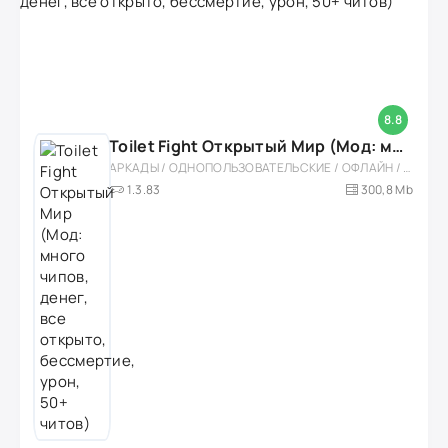
8.8
Toilet Fight Открытый Мир (Мод: много чипов, денег, все открыто, бессмертие, урон, 50+ читов)
АРКАДЫ / ОДНОПОЛЬЗОВАТЕЛЬСКИЕ / ОФЛАЙН / МОД / РОЛЕВЫЕ / ШУТЕРЫ / ОТКРЫТЫЙ МИР / ВСТРОЕННЫЙ КЕШ / 3D / ЭКШЕНЫ / ТУАЛЕТНЫЕ ВОЙНЫ / ДЛЯ ДЕТЕЙ
1.3.83
300,8 Mb