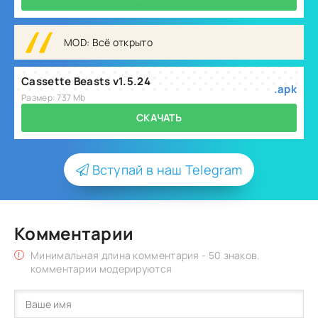
MOD: Всё открыто
Cassette Beasts v1.5.24
.apk
Размер: 737 Mb
СКАЧАТЬ
Вступай в наш Telegram
Комментарии
Минимальная длина комментария - 50 знаков.
комментарии модерируются