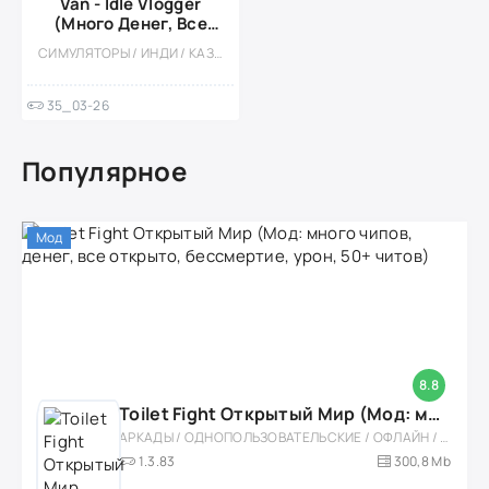
Van - Idle Vlogger
(Много Денег, Все
Открыто)
СИМУЛЯТОРЫ / ИНДИ / КАЗУАЛЬНЫЕ / ОДНОПОЛЬЗОВАТЕЛЬСКИЕ / МОД / ОФЛАЙН
35_03-26
Популярное
Мод
8.8
Toilet Fight Открытый Мир (Мод: много чипов, денег, все открыто, бессмертие, урон, 50+ читов)
АРКАДЫ / ОДНОПОЛЬЗОВАТЕЛЬСКИЕ / ОФЛАЙН / МОД / РОЛЕВЫЕ / ШУТЕРЫ / ОТКРЫТЫЙ МИР / ВСТРОЕННЫЙ КЕШ / 3D / ЭКШЕНЫ / ТУАЛЕТНЫЕ ВОЙНЫ / ДЛЯ ДЕТЕЙ
1.3.83
300,8 Mb