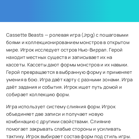
Cassette Beasts — ролевая игра (Jrpg) с пошаговыми
боями и коллекционированием монстров в открытом
мире. Игрок исследует остров Нью-Виррал. Герой
находит местных существ и записывает их на
кассеты. Кассеты дают формы монстров и их навыки.
Герой превращается в выбранную форму и применяет
умения в бою. Игра даёт карту с разными зонами. Игра
даёт задания и события. Игрок ищет путь домой и
собирает коллекцию форм.
Игра использует систему слияния форм. Игрок
объединяет две записи и получает новую
комбинацию с другими свойствами. Слияние
помогает закрывать слабые стороны и усиливать
тактику. Игрок выбирает состав форм под стиль игры.