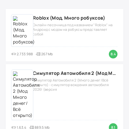
Roblox (Мод, Много робуксов)
Онлайн-песочница под названием "Roblox" на
Андроид с модом на робуксы представляет
собой
2.733.988
267 Mb
8.4
Симулятор Автомобиля 2 (Мод Много денег/Всё открыто)
Симулятор Автомобиля 2 (Много денег/Всё
открыто) - симулятор вождения автомобиля
2026! (версия
1.63.4
889.5 Mb
8.1