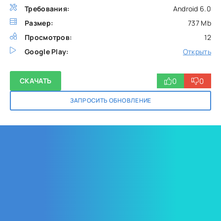
Требования:
Android 6.0
Размер:
737 Mb
Просмотров:
12
Google Play:
Открыть
0
0
СКАЧАТЬ
ЗАПРОСИТЬ ОБНОВЛЕНИЕ