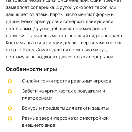
На трассе лежат ящики с усилениями. Один предмет
замедляет соперника. Другой ускоряет героя или
защищает от атаки. Карты часто меняют форму и
длину. Некоторые уровни содержат движущиеся
платформы. Другие добавляют неожиданные
ловушки. Ты можешь менять внешний вид персонажа.
Костюмы, шапки и эмоции делают героя заметнее на
старте. Каждый матч длится несколько минут,
поэтому игра подходит для коротких перерывов.
Особенности игры
Онлайн-гонки против реальных игроков
Забеги на ярких картах с ловушками и
платформами
Бонусы и предметы для атаки и защиты
Разные звери-персонажи с настройкой
внешнего вида