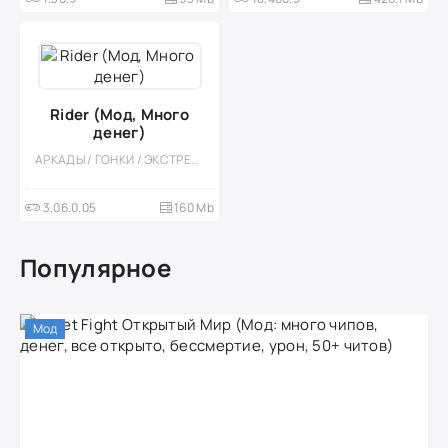
Rider (Мод, Много
денег)
АРКАДЫ / ГОНКИ / ЭКСТРЕМАЛЬНАЯ ЕЗДА / АБСТРАКЦИЯ / КАЗУАЛЬНЫЕ / ОДНОПОЛЬЗОВАТЕЛЬСКИЕ / ОФЛАЙН / ФИЗИКА / МОД
3.06.0.05
160 Mb
Популярное
Мод