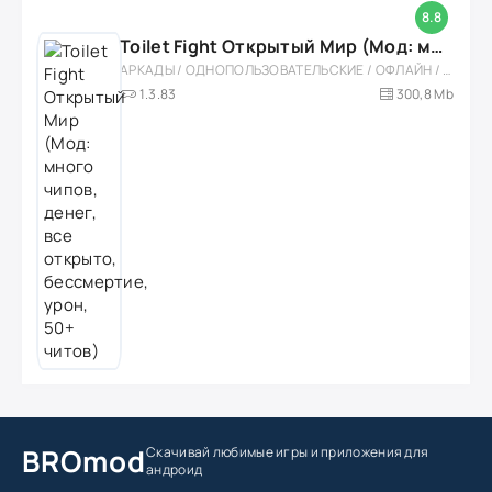
8.8
Toilet Fight Открытый Мир (Мод: много чипов, денег, все открыто, бессмертие, урон, 50+ читов)
АРКАДЫ / ОДНОПОЛЬЗОВАТЕЛЬСКИЕ / ОФЛАЙН / МОД / РОЛЕВЫЕ / ШУТЕРЫ / ОТКРЫТЫЙ МИР / ВСТРОЕННЫЙ КЕШ / 3D / ЭКШЕНЫ / ТУАЛЕТНЫЕ ВОЙНЫ / ДЛЯ ДЕТЕЙ
1.3.83
300,8 Mb
BROmod
Скачивай любимые игры
и приложения для
андроид