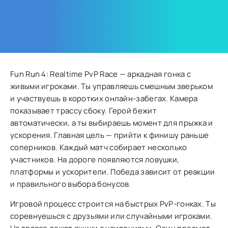
Fun Run 4: Realtime PvP Race — аркадная гонка с
живыми игроками. Ты управляешь смешным зверьком
и участвуешь в коротких онлайн-забегах. Камера
показывает трассу сбоку. Герой бежит
автоматически, а ты выбираешь момент для прыжка и
ускорения. Главная цель — прийти к финишу раньше
соперников. Каждый матч собирает несколько
участников. На дороге появляются ловушки,
платформы и ускорители. Победа зависит от реакции
и правильного выбора бонусов.
Игровой процесс строится на быстрых PvP-гонках. Ты
соревнуешься с друзьями или случайными игроками.