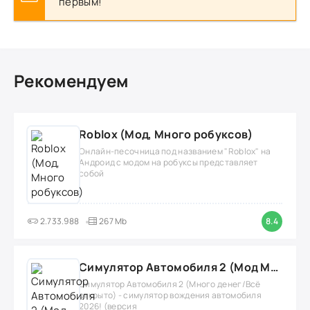
первым!
Рекомендуем
Roblox (Мод, Много робуксов)
Онлайн-песочница под названием "Roblox" на
Андроид с модом на робуксы представляет
собой
2.733.988
267 Mb
8.4
Симулятор Автомобиля 2 (Мод Много денег/Всё открыто)
Симулятор Автомобиля 2 (Много денег/Всё
открыто) - симулятор вождения автомобиля
2026! (версия