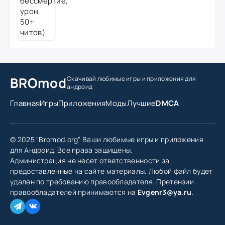
BROmod
Скачивай любимые игры
и приложения для
андроид
Главная
Игры
Приложения
Моды
Лучшие
DMCA
© 2025 "Bromod.org" Ваши любимые игры и приложения
для Андроид. Все права защищены.
Администрация не несет ответственности за
предоставленные на сайте материалы. Любой файл будет
удален по требованию правообладателя. Претензии
правообладателей принимаются на
Evgenr3@ya.ru
.