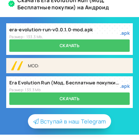
Скачать Era Evolution Run (Мод,
Бесплатные покупки) на Андроид
era-evolution-run-v0.0.1.0-mod.apk
.apk
Размер:: 133.3 Mb,
СКАЧАТЬ
MOD:
Era Evolution Run (Мод, Бесплатные покупки) v0.0.1.1
.apk
Размер: 133.3 Mb
СКАЧАТЬ
Вступай в наш Telegram