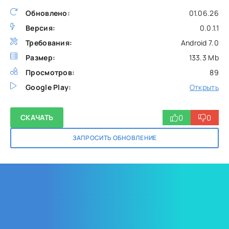
Обновлено:
01.06.26
Версия:
0.0.1.1
Требования:
Android 7.0
Размер:
133.3 Mb
Просмотров:
89
Google Play:
Открыть
0
0
СКАЧАТЬ
ЗАПРОСИТЬ ОБНОВЛЕНИЕ