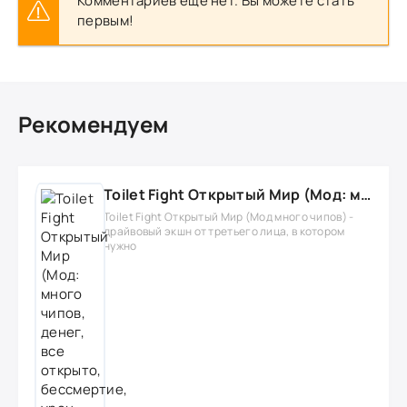
Комментариев еще нет. Вы можете стать
первым!
Рекомендуем
Toilet Fight Открытый Мир (Мод: много чипов, денег, все открыто, бессмертие, урон, 50+ читов)
Toilet Fight Открытый Мир (Мод много чипов) -
драйвовый экшн от третьего лица, в котором
нужно