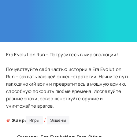
Era Evolution Run – Погрузитесь в мир эволюции!
Почувствуйте себя частью истории в Era Evolution
Run – захватывающей экшен-стратегии. Начните путь
как одинокий воин и превратитесь в мощную армию,
способную покорить любые времена. Исследуйте
разные эпохи, совершенствуйте оружие и
уничтожайте врагов.
/
#
Жанр:
Игры
Экшены