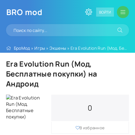
BRO
mod
ВОЙТИ
БроМод
»
Игры
»
Экшены
» Era Evolution Run (Мод, Бесплатные покупки)
Era Evolution Run (Мод,
Бесплатные покупки) на
Андроид
0
В избранное