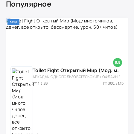
Популярное
Мод
8.8
Toilet Fight Открытый Мир (Мод: много чипов, денег, все открыто, бессмертие, урон, 50+ читов)
АРКАДЫ / ОДНОПОЛЬЗОВАТЕЛЬСКИЕ / ОФЛАЙН / МОД / РОЛЕВЫЕ / ШУТЕРЫ / ОТКРЫТЫЙ МИР / ВСТРОЕННЫЙ КЕШ / 3D / ЭКШЕНЫ / ТУАЛЕТНЫЕ ВОЙНЫ / ДЛЯ ДЕТЕЙ
1.3.83
300,8 Mb