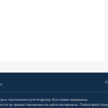
Г
ид
гры и приложения для Андроид. Все права защищены.
ости за предоставленные на сайте материалы. Любой файл буд