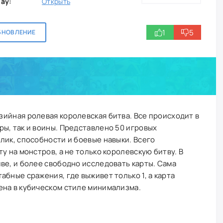
lay:
Открыть
1
5
БНОВЛЕНИЕ
зийная ролевая королевская битва. Все происходит в
ы, так и воины. Представлено 50 игровых
лик, способности и боевые навыки. Всего
у на монстров, а не только королевскую битву. В
ве, и более свободно исследовать карты. Сама
бные сражения, где выживет только 1, а карта
ена в кубическом стиле минимализма.