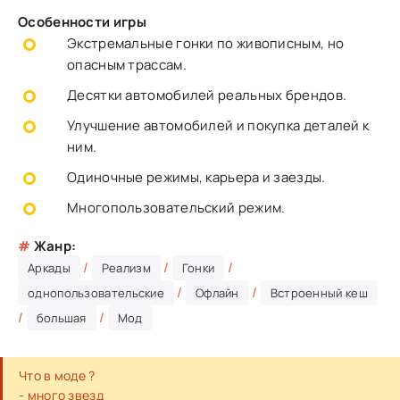
Особенности игры
Экстремальные гонки по живописным, но
опасным трассам.
Десятки автомобилей реальных брендов.
Улучшение автомобилей и покупка деталей к
ним.
Одиночные режимы, карьера и заезды.
Многопользовательский режим.
#
Жанр:
/
/
/
Аркады
Реализм
Гонки
/
/
однопользовательские
Офлайн
Встроенный кеш
/
/
большая
Мод
Что в моде ?
- много звезд