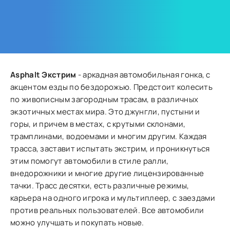
Asphalt Экстрим
- аркадная автомобильная гонка, с
акцентом езды по бездорожью. Предстоит колесить
по живописным загородным трасам, в различных
экзотичных местах мира. Это джунгли, пустыни и
горы, и причем в местах, с крутыми склонами,
трамплинами, водоемами и многим другим. Каждая
трасса, заставит испытать экстрим, и проникнуться
этим помогут автомобили в стиле ралли,
внедорожники и многие другие лицензированные
тачки. Трасс десятки, есть различные режимы,
карьера на одного игрока и мультиплеер, с заездами
против реальных пользователей. Все автомобили
можно улучшать и покупать новые.