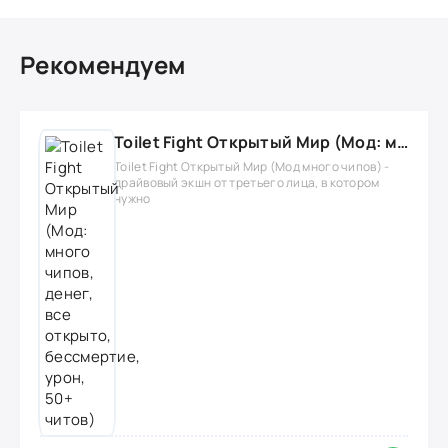
Рекомендуем
Toilet Fight Открытый Мир (Мод: много чипов, денег, все открыто, бессмертие, урон, 50+ читов)
Toilet Fight Открытый Мир (Мод много чипов) -
драйвовый экшн от третьего лица, в котором
нужно