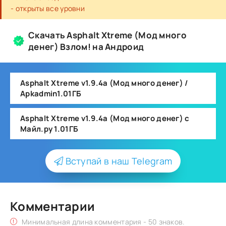
- открыты все уровни
Скачать Asphalt Xtreme (Мод много
денег) Взлом! на Андроид
Asphalt Xtreme v1.9.4a (Мод много денег) /
Apkadmin1.01ГБ
Asphalt Xtreme v1.9.4a (Мод много денег) с
Майл.ру 1.01ГБ
Вступай в наш Telegram
Комментарии
Минимальная длина комментария - 50 знаков.