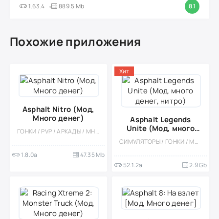
1.63.4
889.5 Mb
8.1
Похожие приложения
Хит
Asphalt Nitro (Мод,
Много денег)
Asphalt Legends
Unite (Мод, много
ГОНКИ / PVP / АРКАДЫ / МНОГОПОЛЬЗОВАТЕЛЬСКАЯ / СОРЕВНОВАТЕЛЬНАЯ / 3D / ОДНОПОЛЬЗОВАТЕЛЬСКИЕ / РЕАЛИЗМ / ОФЛАЙН / МОД
денег, нитро)
СИМУЛЯТОРЫ / ГОНКИ / МОД / ОДНОПОЛЬЗОВАТЕЛЬСКИЕ / РЕАЛИЗМ / СОРЕВНОВАТЕЛЬНАЯ / МНОГОПОЛЬЗОВАТЕЛЬСКАЯ / АРКАДЫ / 3D / ФИЗИКА / ПРИКЛЮЧЕНИЕ / ЭКШЕНЫ / СПОРТИВНЫЕ / БОЛЬШАЯ
1.8.0a
47.35 Mb
52.1.2a
2.9 Gb