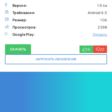
Версия:
1.9.4a
Требования:
Android 6.0
Размер:
1 Gb
Просмотров:
2 598
Google Play:
Открыть
16
20
СКАЧАТЬ
ЗАПРОСИТЬ ОБНОВЛЕНИЕ