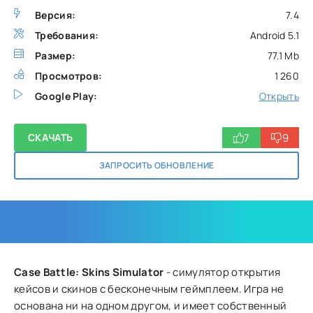
Версия:
7.4
Требования:
Android 5.1
Размер:
77.1 Mb
Просмотров:
1 260
Google Play:
Открыть
7
9
СКАЧАТЬ
ЗАПРОСИТЬ ОБНОВЛЕНИЕ
Case Battle: Skins Simulator
- симулятор открытия
кейсов и скинов с бесконечным геймплеем. Игра не
основана ни на одном другом, и имеет собственный