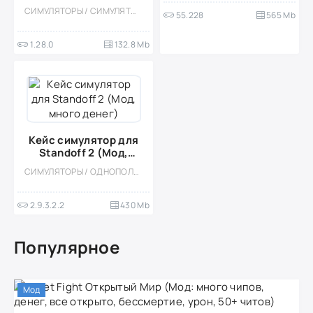
для КС ГО (Мод,
СИМУЛЯТОРЫ / СИМУЛЯТОРЫ КЕЙСОВ / МОД / КАЗУАЛЬНЫЕ / ОДНОПОЛЬЗОВАТЕЛЬСКИЕ / ОФЛАЙН / РЕАЛИЗМ / ВСТРОЕННЫЙ КЕШ
55.228
565 Mb
Много денег)
1.28.0
132.8 Mb
Кейс симулятор для
Standoff 2 (Мод,
много денег)
СИМУЛЯТОРЫ / ОДНОПОЛЬЗОВАТЕЛЬСКИЕ / КАЗУАЛЬНЫЕ / ОФЛАЙН / МОД / СИМУЛЯТОРЫ КЕЙСОВ
2.9.3.2.2
430 Mb
Популярное
Мод