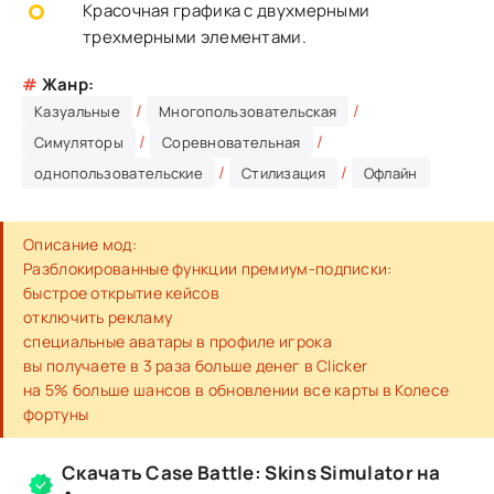
Красочная графика с двухмерными
трехмерными элементами.
#
Жанр:
/
/
Казуальные
Многопользовательская
/
/
Симуляторы
Соревновательная
/
/
однопользовательские
Стилизация
Офлайн
Описание мод:
Разблокированные функции премиум-подписки:
быстрое открытие кейсов
отключить рекламу
специальные аватары в профиле игрока
вы получаете в 3 раза больше денег в Clicker
на 5% больше шансов в обновлении все карты в Колесе
фортуны
Скачать Case Battle: Skins Simulator на