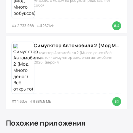
Андроид с модом на робуксы представляет
собой
2.733.988
267 Mb
8.4
Симулятор Автомобиля 2 (Мод Много денег/Всё открыто)
Симулятор Автомобиля 2 (Много денег/Всё
открыто) - симулятор вождения автомобиля
2026! (версия
1.63.4
889.5 Mb
8.1
Похожие приложения