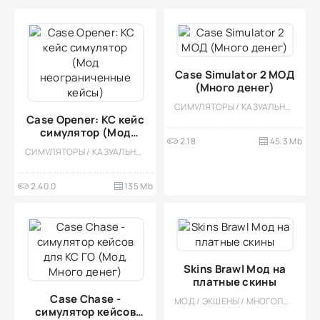
Case Simulator 2 МОД
(Много денег)
СИМУЛЯТОРЫ / КАЗУАЛЬНЫЕ / ОДНОПОЛЬЗОВАТЕЛЬСКИЕ / ОФЛАЙН / МОД / МАЛЕНЬКАЯ / СИМУЛЯТОРЫ КЕЙСОВ
Case Opener: КС кейс
симулятор (Мод
2.18
45.3 Mb
неограниченные
СИМУЛЯТОРЫ / КАЗУАЛЬНЫЕ / ОДНОПОЛЬЗОВАТЕЛЬСКИЕ / СТИЛИЗАЦИЯ / ОФЛАЙН / МОД / ВСТРОЕННЫЙ КЕШ
кейсы)
2.40.0
135 Mb
Skins Brawl Мод на
платные скины
Case Chase -
МОД / ЭКШЕНЫ / МНОГОПОЛЬЗОВАТЕЛЬСКАЯ / ПРИВАТКИ
симулятор кейсов