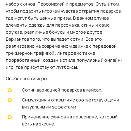
набор скинов. Персонажей и предметов. Суть в том,
чтобы подарить игрокам чувства открытия подарков,
где могут быть ценные призы. В данном случае
элементы одежды для персонажа, скины и само
оружие, различные бонусы и многое другое.
Вариантов того, что выпадет сотни. Все это
реализовано на современном движке с передовой
трехмерной графикой. Интерфейс также
проработанный, создан в стиле популярный онлайн-
игр, где присутствуют лутбоксы.
Особенности игры
Сотни вариацией подарков в кейсах.
Симуляция и открытия с соответствующими
визуальными эффектами.
Применение скинов на персонаже, который
есть на экране.