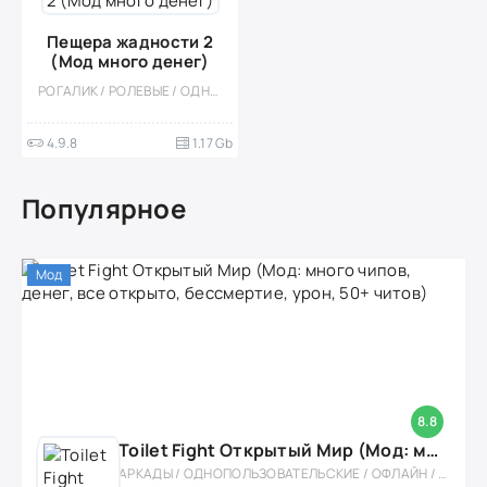
Пещера жадности 2
(Мод много денег)
РОГАЛИК / РОЛЕВЫЕ / ОДНОПОЛЬЗОВАТЕЛЬСКИЕ / ИЗОМЕТРИЯ / КАЗУАЛЬНЫЕ / МНОГОПОЛЬЗОВАТЕЛЬСКАЯ / СТИЛИЗАЦИЯ / МОД / ЭКШЕНЫ / БОЛЬШАЯ / ИССЛЕДОВАНИЯ / МОНСТРЫ
4.9.8
1.17 Gb
Популярное
Мод
8.8
Toilet Fight Открытый Мир (Мод: много чипов, денег, все открыто, бессмертие, урон, 50+ читов)
АРКАДЫ / ОДНОПОЛЬЗОВАТЕЛЬСКИЕ / ОФЛАЙН / МОД / РОЛЕВЫЕ / ШУТЕРЫ / ОТКРЫТЫЙ МИР / ВСТРОЕННЫЙ КЕШ / 3D / ЭКШЕНЫ / ТУАЛЕТНЫЕ ВОЙНЫ / ДЛЯ ДЕТЕЙ