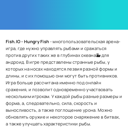
Fish.IO - Hungry Fish
- многопользовательская арена-
игра, где нужно управлять рыбами и сражаться
против других таких же в глубинах океана
🐳
для
андроид. В игре представлены странные рыбы, у
которых на носах находятся лезвия разной формы и
длины, и с их помощью они могут быть противников.
Игра больше рассчитана именно под онлайн
сражения, и позволит одновременно участвовать
нескольким игрокам. У каждой рыбы разные размеры и
форма, а, следовательно, сила, скорость и
выносливость, а также поглощение урона. Можно
обновлять оружие и некоторое снаряжение в битвах,
а также улучшать характеристики рыбы.