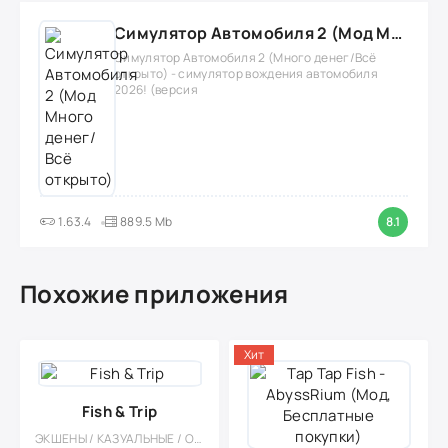
Симулятор Автомобиля 2 (Мод Много денег/Всё открыто)
Симулятор Автомобиля 2 (Много денег/Всё
открыто) - симулятор вождения автомобиля
2026! (версия
1.63.4
889.5 Mb
8.1
Похожие приложения
Хит
Fish & Trip
ЭКШЕНЫ / КАЗУАЛЬНЫЕ / ОДНОПОЛЬЗОВАТЕЛЬСКИЕ / СТИЛИЗАЦИЯ / ОФЛАЙН / ДЛЯ ДЕТЕЙ / ВИД СБОКУ / МАЛЕНЬКАЯ / МОД / АРКАДЫ / ГОЛОВОЛОМКИ