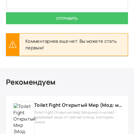
ОТПРАВИТЬ
Комментариев еще нет. Вы можете стать
первым!
Рекомендуем
Toilet Fight Открытый Мир (Мод: много чипов, денег, все открыто, бессмертие, урон, 50+ читов)
Toilet Fight Открытый Мир (Мод много чипов) -
драйвовый экшн от третьего лица, в котором
нужно