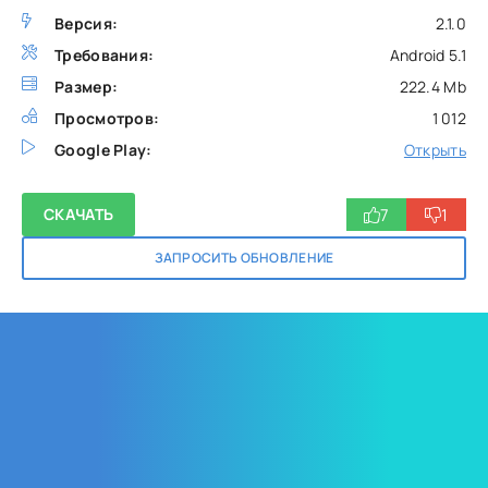
Версия:
2.1.0
Требования:
Android 5.1
Размер:
222.4 Mb
Просмотров:
1 012
Google Play:
Открыть
7
1
СКАЧАТЬ
ЗАПРОСИТЬ ОБНОВЛЕНИЕ