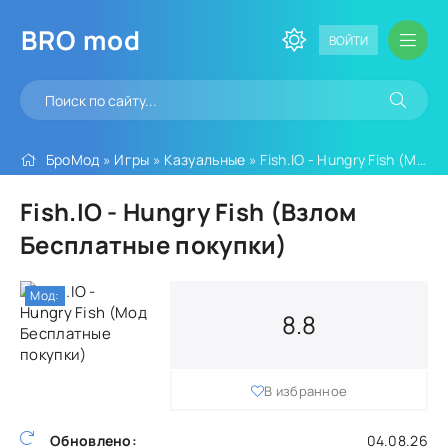
BRO
mod
ВОЙТИ
БроМод
»
Игры
»
Казуальные
» Fish.IO - Hungry Fish (Мод Бесплатные покупки)
Fish.IO - Hungry Fish (Взлом
Бесплатные покупки)
Мод:
8.8
В избранное
Обновлено:
04.08.26