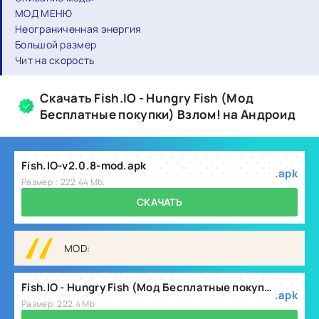
МОД МЕНЮ
Неограниченная энергия
Большой размер
Чит на скорость
Скачать Fish.IO - Hungry Fish (Мод
Бесплатные покупки) Взлом! на Андроид
Fish.IO-v2.0.8-mod.apk
.apk
Размер:: 222.44 Mb,
СКАЧАТЬ
MOD:
Fish.IO - Hungry Fish (Мод Бесплатные покупки) v2.1.0
.apk
Размер: 222.4 Mb