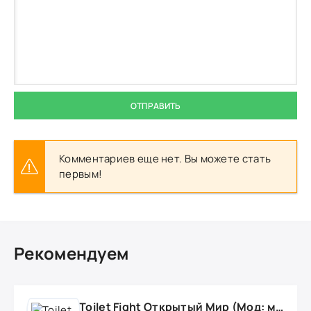
ОТПРАВИТЬ
Комментариев еще нет. Вы можете стать
первым!
Рекомендуем
Toilet Fight Открытый Мир (Мод: много чипов, денег, все открыто, бессмертие, урон, 50+ читов)