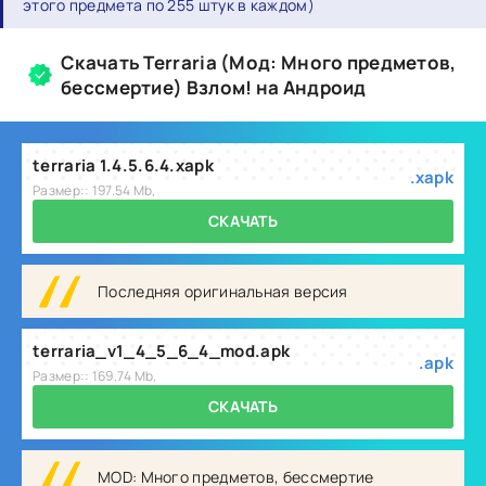
этого предмета по 255 штук в каждом)
Скачать Terraria (Мод: Много предметов,
бессмертие) Взлом! на Андроид
terraria 1.4.5.6.4.xapk
.xapk
Размер:: 197.54 Mb,
СКАЧАТЬ
Последняя оригинальная версия
terraria_v1_4_5_6_4_mod.apk
.apk
Размер:: 169.74 Mb,
СКАЧАТЬ
MOD: Много предметов, бессмертие