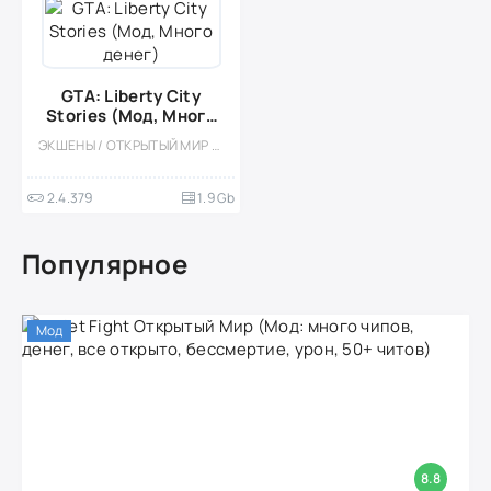
GTA: Liberty City
Stories (Мод, Много
денег)
ЭКШЕНЫ / ОТКРЫТЫЙ МИР / ПОРТЫ / ПРИКЛЮЧЕНИЕ / МОД / КАЗУАЛЬНЫЕ / СТИЛИЗАЦИЯ / ОДНОПОЛЬЗОВАТЕЛЬСКИЕ / БОЛЬШАЯ / 3D / ВСТРОЕННЫЙ КЕШ / ПЛАТНАЯ
2.4.379
1.9 Gb
Популярное
Мод
8.8