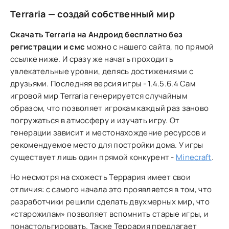
Terraria — создай собственный мир
Скачать Terraria на Андроид бесплатно без
регистрации и смс
можно с нашего сайта, по прямой
ссылке ниже. И сразу же начать проходить
увлекательные уровни, делясь достижениями с
друзьями. Последняя версия игры - 1.4.5.6.4 Сам
игровой мир Terraria генерируется случайным
образом, что позволяет игрокам каждый раз заново
погружаться в атмосферу и изучать игру. От
генерации зависит и местонахождение ресурсов и
рекомендуемое место для постройки дома. У игры
существует лишь один прямой конкурент -
Minecraft
.
Но несмотря на схожесть Террария имеет свои
отличия: с самого начала это проявляется в том, что
разработчики решили сделать двухмерных мир, что
«старожилам» позволяет вспомнить старые игры, и
понастольгировать. Также Террария предлагает