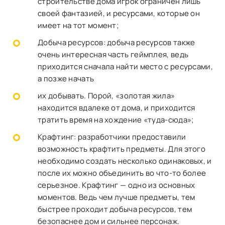
строительстве дома игрок ограничен лишь
своей фантазией, и ресурсами, которые он
имеет на тот момент;
Добыча ресурсов: добыча ресурсов также
очень интересная часть геймплея, ведь
приходится сначала найти место с ресурсами,
а позже начать
их добывать. Порой, «золотая жила»
находится вдалеке от дома, и приходится
тратить время на хождение «туда-сюда»;
Крафтинг: разработчики предоставили
возможность крафтить предметы. Для этого
необходимо создать несколько одинаковых, и
после их можно объединить во что-то более
серьезное. Крафтинг — одно из основных
моментов. Ведь чем лучше предметы, тем
быстрее проходит добыча ресурсов, тем
безопаснее дом и сильнее персонаж.