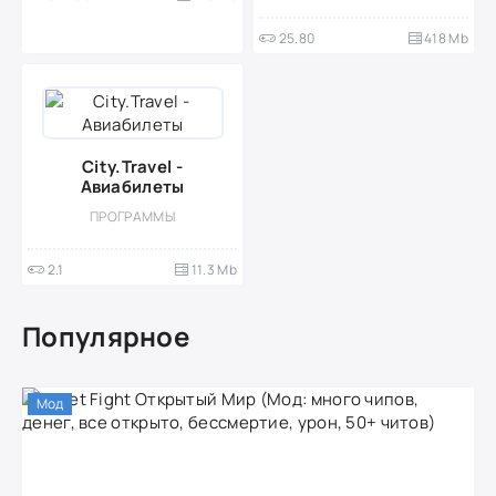
25.80
418 Mb
City.Travel -
Авиабилеты
ПРОГРАММЫ
2.1
11.3 Mb
Популярное
Мод