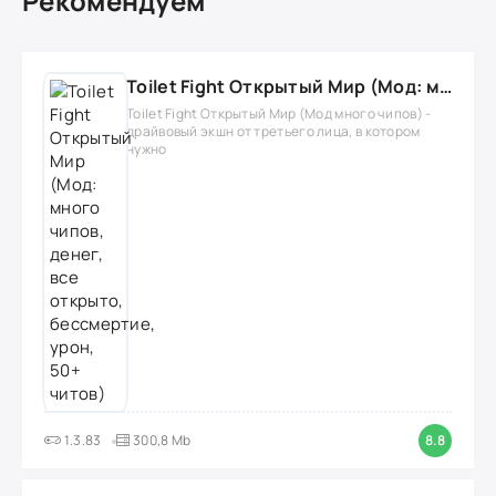
Рекомендуем
Toilet Fight Открытый Мир (Мод: много чипов, денег, все открыто, бессмертие, урон, 50+ читов)
Toilet Fight Открытый Мир (Мод много чипов) -
драйвовый экшн от третьего лица, в котором
нужно
1.3.83
300,8 Mb
8.8