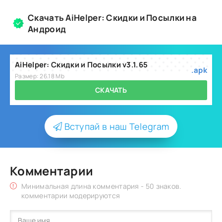
Скачать AiHelper: Скидки и Посылки на
Андроид
AiHelper: Скидки и Посылки v3.1.65
.apk
Размер: 26.18 Mb
СКАЧАТЬ
Вступай в наш Telegram
Комментарии
Минимальная длина комментария - 50 знаков.
комментарии модерируются