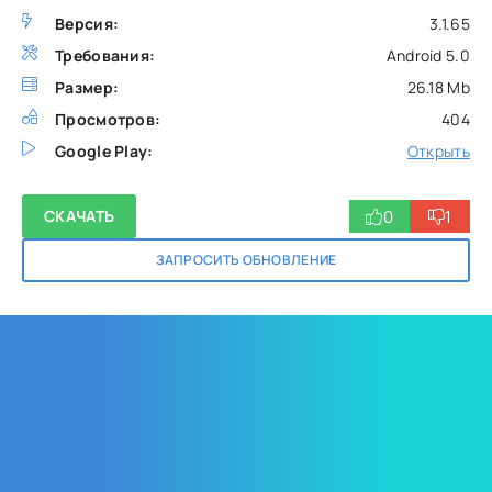
Версия:
3.1.65
Требования:
Android 5.0
Размер:
26.18 Mb
Просмотров:
404
Google Play:
Открыть
0
1
СКАЧАТЬ
ЗАПРОСИТЬ ОБНОВЛЕНИЕ