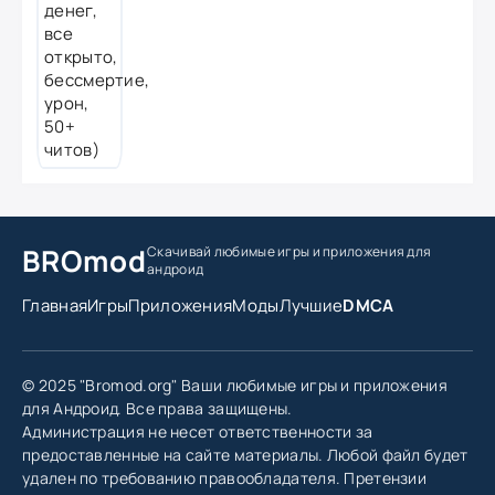
BROmod
Скачивай любимые игры
и приложения для
андроид
Главная
Игры
Приложения
Моды
Лучшие
DMCA
© 2025 "Bromod.org" Ваши любимые игры и приложения
для Андроид. Все права защищены.
Администрация не несет ответственности за
предоставленные на сайте материалы. Любой файл будет
удален по требованию правообладателя. Претензии