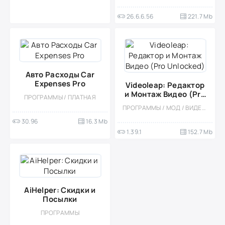
26.6.6.56
221.7 Mb
Авто Расходы Car
Expenses Pro
Videoleap: Редактор
и Монтаж Видео (Pro
ПРОГРАММЫ / ПЛАТНАЯ
Unlocked)
ПРОГРАММЫ / МОД / ВИДЕОПЛЕЕРЫ
30.96
16.3 Mb
1.39.1
152.7 Mb
AiHelper: Скидки и
Посылки
ПРОГРАММЫ