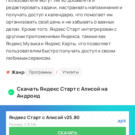
Пользователи могут легко добавлять и
редактировать задачи, настраивать напоминания и
получать доступ к календарю, что помогает им
организовать свой день и не забывать о важных
делах. Кроме того, Яндекс Старт интегрирован с
другими приложениями Яндекса, такими как
Яндекс.Музыка и Яндекс.Карты, что позволяет
пользователям быстро получать доступ к своим
любимым сервисам.
/
#
Жанр:
Программы
Утилиты
Скачать Яндекс Старт с Алисой на
Андроид
Яндекс Старт с Алисой v25.80
.apk
Размер: 418 Mb
СКАЧАТЬ