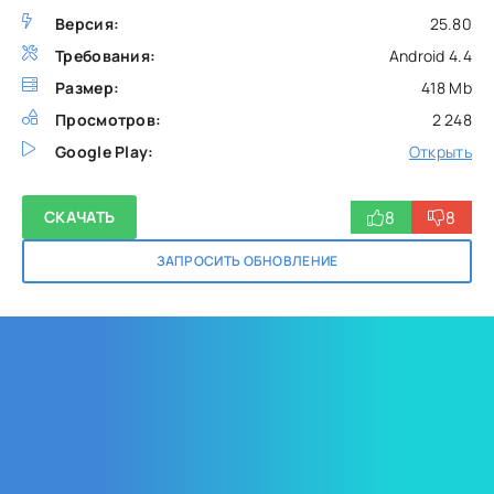
Версия:
25.80
Требования:
Android 4.4
Размер:
418 Mb
Просмотров:
2 248
Google Play:
Открыть
8
8
СКАЧАТЬ
ЗАПРОСИТЬ ОБНОВЛЕНИЕ