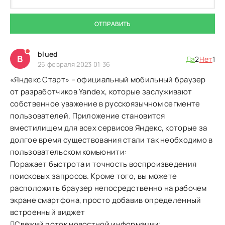
ОТПРАВИТЬ
blued
B
Да
2
Нет
1
25 февраля 2023 01:36
«Яндекс Старт» – официальный мобильный браузер
от разработчиков Yandex, которые заслуживают
собственное уважение в русскоязычном сегменте
пользователей. Приложение становится
вместилищем для всех сервисов Яндекс, которые за
долгое время существования стали так необходимо в
пользовательском комьюнити:
Поражает быстрота и точность воспроизведения
поисковых запросов. Кроме того, вы можете
расположить браузер непосредственно на рабочем
экране смартфона, просто добавив определенный
встроенный виджет
Свежий поток новостной информации;