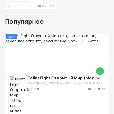
3.1.65
26.18 Mb
Популярное
Мод
8.8
Toilet Fight Открытый Мир (Мод: много чипов, денег, все открыто, бессмертие, урон, 50+ читов)
АРКАДЫ / ОДНОПОЛЬЗОВАТЕЛЬСКИЕ / ОФЛАЙН / МОД / РОЛЕВЫЕ / ШУТЕРЫ / ОТКРЫТЫЙ МИР / ВСТРОЕННЫЙ КЕШ / 3D / ЭКШЕНЫ / ТУАЛЕТНЫЕ ВОЙНЫ / ДЛЯ ДЕТЕЙ
1.3.83
300,8 Mb