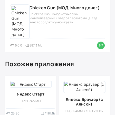
Chicken Gun (МОД, Много денег)
Chickens Gun - юмористический
мультиплеерный шутер от первого лица, где
вместо солдат нужно играть
6.0.0
887.3 Mb
8.7
Похожие приложения
Яндекс Старт
Яндекс.Браузер (с
ПРОГРАММЫ
Алисой)
ПРОГРАММЫ / БРАУЗЕРЫ
25.80
418 Mb