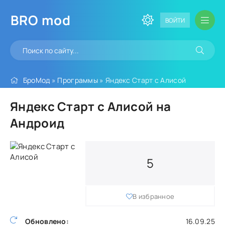
BRO
mod
ВОЙТИ
БроМод
»
Программы
» Яндекс Старт с Алисой
Яндекс Старт с Алисой на
Андроид
5
В избранное
Обновлено:
16.09.25