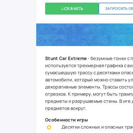
СКАЧАТЬ
ЗАПРОСИТЬ О
Stunt Car Extreme
- безумные гонки с 
используется трехмерная графика с вид
сумасшедшую трассу с десятками опас
автомобили, который можно ставить ул
декоративные элементы. Трассы состо
отрезков. К примеру, могут быть трам
предметы и разрушаемые стены. В иге 
предметов вокруг.
Особенности игры
Десятки сложных и опасных тра