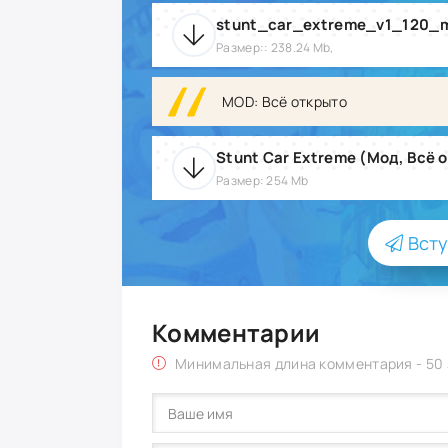
stunt_car_extreme_v1_120_m
Размер:: 238.24 Mb,
MOD: Всё открыто
Stunt Car Extreme (Мод, Всё о
Размер: 254 Mb
Всту
Комментарии
Минимальная длина комментария - 50