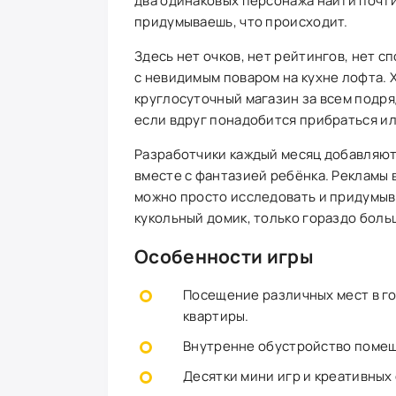
два одинаковых персонажа найти почти
придумываешь, что происходит.
Здесь нет очков, нет рейтингов, нет с
с невидимым поваром на кухне лофта. Х
круглосуточный магазин за всем подря
если вдруг понадобится прибраться ил
Разработчики каждый месяц добавляют 
вместе с фантазией ребёнка. Рекламы 
можно просто исследовать и придумыва
кукольный домик, только гораздо боль
Особенности игры
Посещение различных мест в го
квартиры.
Внутренне обустройство помеще
Десятки мини игр и креативных