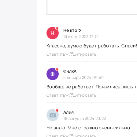
Не ктоツ
Н
13 июня 2023 17:12
Классно, думаю будет работать. Спаси
Ответить
Цитировать
ФилкА
Ф
5 января 2024 09:59
Вообще не работает. Появились лишь то
Ответить
Цитировать
Алия
16 августа 2024 20:22
Не знаю. Мне страшно очень сильно
Ответить
Цитировать