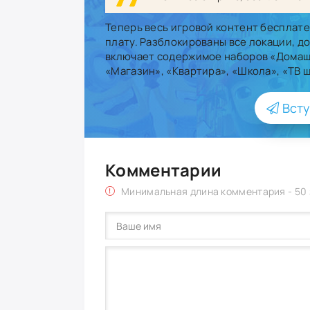
Теперь весь игровой контент бесплате
плату. Разблокированы все локации, д
включает содержимое наборов «Домашн
«Магазин», «Квартира», «Школа», «ТВ ш
Всту
Комментарии
Минимальная длина комментария - 50