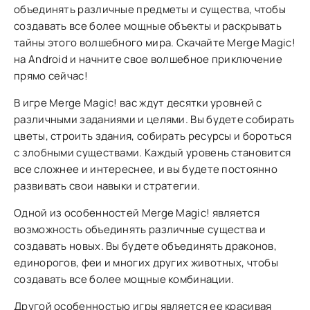
объединять различные предметы и существа, чтобы
создавать все более мощные объекты и раскрывать
тайны этого волшебного мира. Скачайте Merge Magic!
на Android и начните свое волшебное приключение
прямо сейчас!
В игре Merge Magic! вас ждут десятки уровней с
различными заданиями и целями. Вы будете собирать
цветы, строить здания, собирать ресурсы и бороться
с злобными существами. Каждый уровень становится
все сложнее и интереснее, и вы будете постоянно
развивать свои навыки и стратегии.
Одной из особенностей Merge Magic! является
возможность объединять различные существа и
создавать новых. Вы будете объединять драконов,
единорогов, феи и многих других животных, чтобы
создавать все более мощные комбинации.
Другой особенностью игры является ее красивая