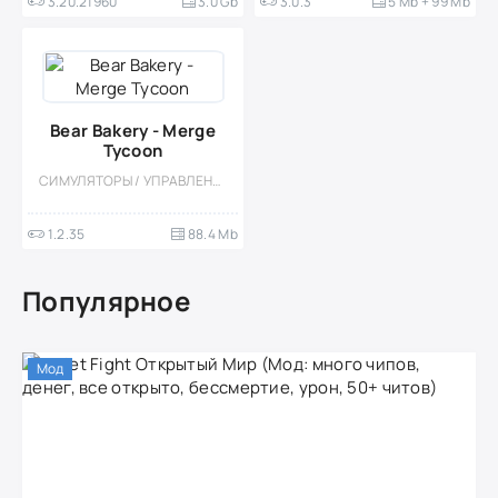
3.20.21960
3.0 Gb
3.0.3
5 Mb + 99 Mb
Bear Bakery - Merge
Tycoon
СИМУЛЯТОРЫ / УПРАВЛЕНИЕ / ЭКОНОМИЧЕСКАЯ СТРАТЕГИЯ / ОДНОПОЛЬЗОВАТЕЛЬСКИЕ / СТИЛИЗАЦИЯ / ПО МУЛЬТФИЛЬМАМ / МОД / ОФЛАЙН / ДЛЯ ДЕТЕЙ / МИЛАЯ
1.2.35
88.4 Mb
Популярное
Мод