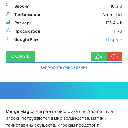
Версия:
10.3.0
Требования:
Android 5.1
Размер:
195.4 Mb
Просмотров:
1 170
Google Play:
Открыть
5
5
СКАЧАТЬ
ЗАПРОСИТЬ ОБНОВЛЕНИЕ
Merge Magic!
- игра-головоломка для Android, где
игроки погружаются в мир волшебства, магии и
таинственных существ. Игрокам предстоит