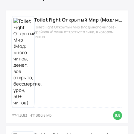
Toilet Fight Открытый Мир (Мод: много чипов, денег, все открыто, бессмертие, урон, 50+ читов)
Toilet Fight Открытый Мир (Мод много чипов) -
драйвовый экшн от третьего лица, в котором
нужно
1.3.83
300,8 Mb
8.8