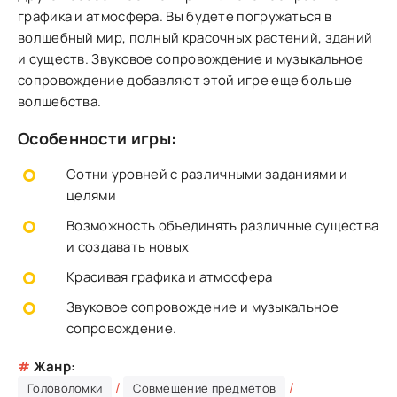
графика и атмосфера. Вы будете погружаться в
волшебный мир, полный красочных растений, зданий
и существ. Звуковое сопровождение и музыкальное
сопровождение добавляют этой игре еще больше
волшебства.
Особенности игры:
Сотни уровней с различными заданиями и
целями
Возможность объединять различные существа
и создавать новых
Красивая графика и атмосфера
Звуковое сопровождение и музыкальное
сопровождение.
#
Жанр:
/
/
Головоломки
Совмещение предметов