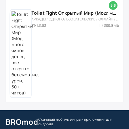
8.8
Toilet Fight Открытый Мир (Мод: много чипов, денег, все открыто, бессмертие, урон, 50+ читов)
АРКАДЫ / ОДНОПОЛЬЗОВАТЕЛЬСКИЕ / ОФЛАЙН / МОД / РОЛЕВЫЕ / ШУТЕРЫ / ОТКРЫТЫЙ МИР / ВСТРОЕННЫЙ КЕШ / 3D / ЭКШЕНЫ / ТУАЛЕТНЫЕ ВОЙНЫ / ДЛЯ ДЕТЕЙ
1.3.83
300,8 Mb
BROmod
Скачивай любимые игры
и приложения для
андроид