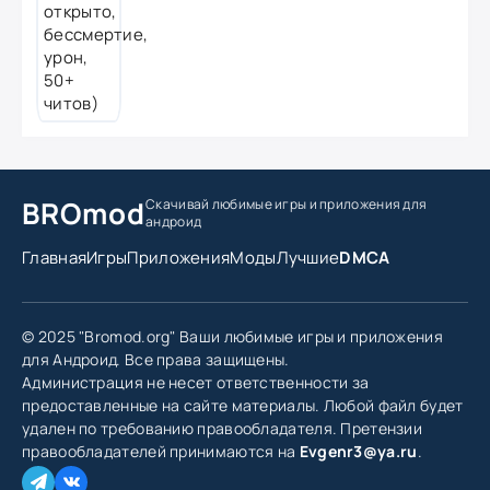
BROmod
Скачивай любимые игры
и приложения для
андроид
Главная
Игры
Приложения
Моды
Лучшие
DMCA
© 2025 "Bromod.org" Ваши любимые игры и приложения
для Андроид. Все права защищены.
Администрация не несет ответственности за
предоставленные на сайте материалы. Любой файл будет
удален по требованию правообладателя. Претензии
правообладателей принимаются на
Evgenr3@ya.ru
.