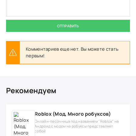
ОТПРАВИТЬ
Комментариев еще нет. Вы можете стать
первым!
Рекомендуем
Roblox (Мод, Много робуксов)
Онлайн-песочница под названием "Roblox" на
Андроид с модом на робуксы представляет
собой