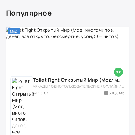
Популярное
Мод
8.8
Toilet Fight Открытый Мир (Мод: много чипов, денег, все открыто, бессмертие, урон, 50+ читов)
АРКАДЫ / ОДНОПОЛЬЗОВАТЕЛЬСКИЕ / ОФЛАЙН / МОД / РОЛЕВЫЕ / ШУТЕРЫ / ОТКРЫТЫЙ МИР / ВСТРОЕННЫЙ КЕШ / 3D / ЭКШЕНЫ / ТУАЛЕТНЫЕ ВОЙНЫ / ДЛЯ ДЕТЕЙ
1.3.83
300,8 Mb