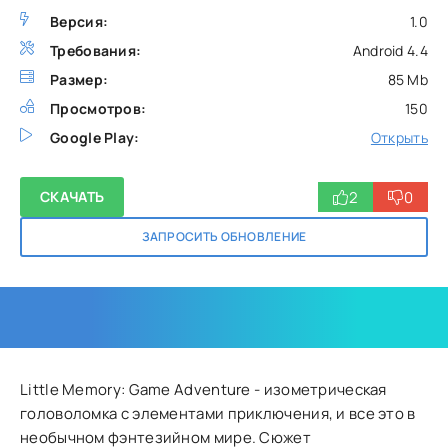
Версия:
1.0
Требования:
Android 4.4
Размер:
85 Mb
Просмотров:
150
Google Play:
Открыть
2
0
СКАЧАТЬ
ЗАПРОСИТЬ ОБНОВЛЕНИЕ
Little Memory: Game Adventure - изометрическая
головоломка с элементами приключения, и все это в
необычном фэнтезийном мире. Сюжет