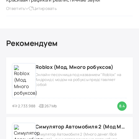
Ответить
Цитировать
Рекомендуем
Roblox (Мод, Много робуксов)
Онлайн-песочница под названием "Roblox" на
Андроид с модом на робуксы представляет
собой
2.733.988
267 Mb
8.4
Симулятор Автомобиля 2 (Мод Много денег/Всё открыто)
Симулятор Автомобиля 2 (Много денег/Всё