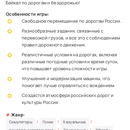
Байкал по дорогам и бездорожью!
Особенности игры:
Свободное перемещение по дорогам России.
Разнообразные задания, связанные с
перевозкой грузов, и все это с соблюдением
правил дорожного движения.
Реалистичные условия на дорогах, включая
различные погодные условия и время суток,
что повышает уровень сложности игры.
Улучшение и модернизация машины, что
помогает лучше справляться с вождением.
Создастся атмосфера российских дорог и
культуры России.
#
Жанр:
/
/
/
Симуляторы
Гонки
Казуальные
/
/