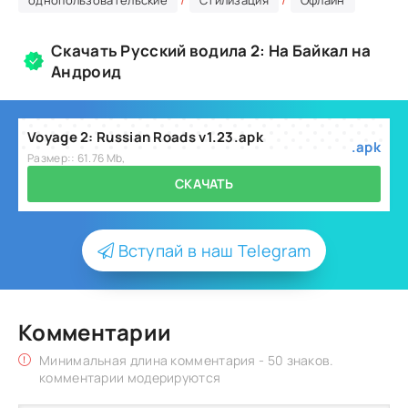
однопользовательские
Стилизация
Офлайн
Скачать Русский водила 2: На Байкал на
Андроид
Voyage 2: Russian Roads v1.23.apk
.apk
Размер:: 61.76 Mb,
СКАЧАТЬ
Вступай в наш Telegram
Комментарии
Минимальная длина комментария - 50 знаков.
комментарии модерируются