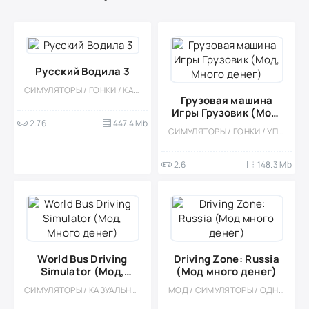
Русский Водила 3
СИМУЛЯТОРЫ / ГОНКИ / КАЗУАЛЬНЫЕ / ОДНОПОЛЬЗОВАТЕЛЬСКИЕ / СТИЛИЗАЦИЯ / ОФЛАЙН / ОТКРЫТЫЙ МИР
Грузовая машина
Игры Грузовик (Мод,
2.76
447.4 Mb
Много денег)
СИМУЛЯТОРЫ / ГОНКИ / УПРАВЛЕНИЕ / КАЗУАЛЬНЫЕ / ОДНОПОЛЬЗОВАТЕЛЬСКИЕ / СТИЛИЗАЦИЯ / ОФЛАЙН / МОД / ВСТРОЕННЫЙ КЕШ / 3D / ПЕСОЧНИЦЫ / ОТКРЫТЫЙ МИР
2.6
148.3 Mb
World Bus Driving
Driving Zone: Russia
Simulator (Мод,
(Мод много денег)
Много денег)
СИМУЛЯТОРЫ / КАЗУАЛЬНЫЕ / ОДНОПОЛЬЗОВАТЕЛЬСКИЕ / СТИЛИЗАЦИЯ / ОФЛАЙН / ВСТРОЕННЫЙ КЕШ / МОД / 3D / РЕАЛИЗМ
МОД / СИМУЛЯТОРЫ / ОДНОПОЛЬЗОВАТЕЛЬСКИЕ / СТИЛИЗАЦИЯ / ГОНКИ / КАЗУАЛЬНЫЕ / ОФЛАЙН / 3D / РЕАЛИЗМ