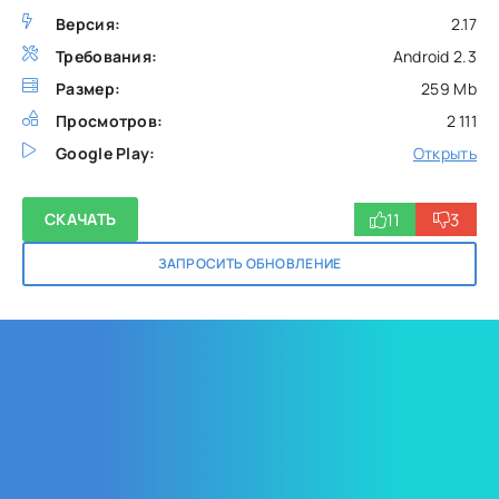
Версия:
2.17
Требования:
Android 2.3
Размер:
259 Mb
Просмотров:
2 111
Google Play:
Открыть
11
3
СКАЧАТЬ
ЗАПРОСИТЬ ОБНОВЛЕНИЕ