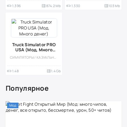
1.396
874.2 Mb
1.330
103 Mb
Truck Simulator PRO
USA (Мод, Много
денег)
СИМУЛЯТОРЫ / КАЗУАЛЬНЫЕ / ОДНОПОЛЬЗОВАТЕЛЬСКИЕ / СТИЛИЗАЦИЯ / ОФЛАЙН / ВСТРОЕННЫЙ КЕШ / МОД
1.48
1.4 Gb
Популярное
Мод