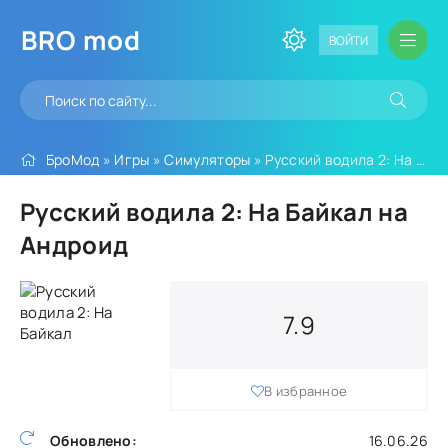
BRO
mod
ВОЙТИ
БроМод
»
Игры
»
Симуляторы
» Русский водила 2: На Байкал
Русский водила 2: На Байкал на
Андроид
7.9
В избранное
Обновлено:
16.06.26