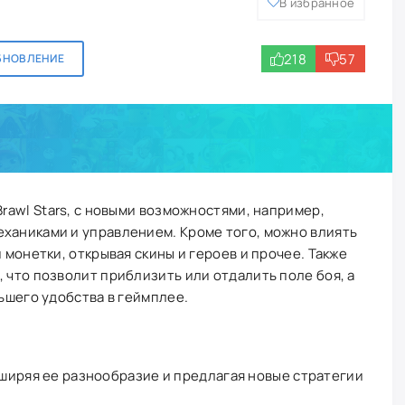
В избранное
218
57
БНОВЛЕНИЕ
Brawl Stars, с новыми возможностями, например,
еханиками и управлением. Кроме того, можно влиять
и монетки, открывая скины и героев и прочее. Также
, что позволит приблизить или отдалить поле боя, а
льшего удобства в геймплее.
асширяя ее разнообразие и предлагая новые стратегии