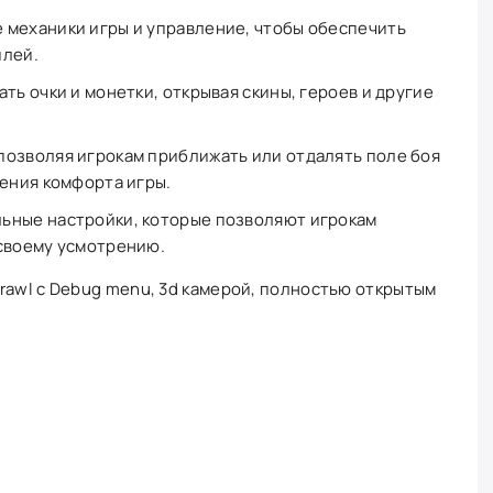
 механики игры и управление, чтобы обеспечить
плей.
ть очки и монетки, открывая скины, героев и другие
позволяя игрокам приближать или отдалять поле боя
шения комфорта игры.
ьные настройки, которые позволяют игрокам
 своему усмотрению.
rawl с Debug menu, 3d камерой, полностью открытым