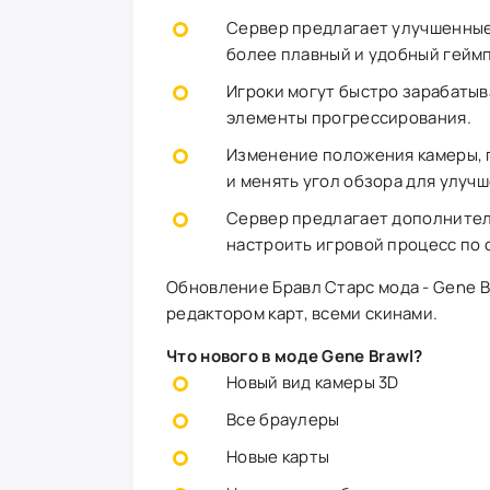
Сервер предлагает улучшенные
более плавный и удобный гейм
Игроки могут быстро зарабатыва
элементы прогрессирования.
Изменение положения камеры, 
и менять угол обзора для улуч
Сервер предлагает дополнител
настроить игровой процесс по
Обновление Бравл Старс мода - Gene B
редактором карт, всеми скинами.
Что нового в моде Gene Brawl?
Новый вид камеры 3D
Все браулеры
Новые карты