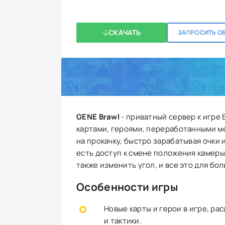
СКАЧАТЬ
ЗАПРОСИТЬ О
GENE Brawl
- приватный сервер к игре 
картами, героями, переработанными м
на прокачку, быстро зарабатывая очки 
есть доступ к смене положения камеры
также изменить угол, и все это для бо
Особенности игры
Новые карты и герои в игре, р
и тактики.